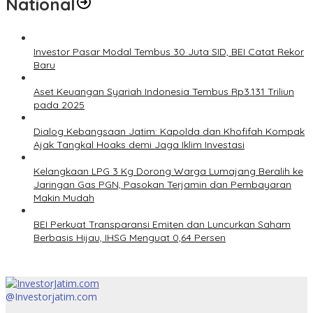
National
Investor Pasar Modal Tembus 30 Juta SID, BEI Catat Rekor
Baru
Aset Keuangan Syariah Indonesia Tembus Rp3.131 Triliun
pada 2025
Dialog Kebangsaan Jatim: Kapolda dan Khofifah Kompak
Ajak Tangkal Hoaks demi Jaga Iklim Investasi
Kelangkaan LPG 3 Kg Dorong Warga Lumajang Beralih ke
Jaringan Gas PGN, Pasokan Terjamin dan Pembayaran
Makin Mudah
BEI Perkuat Transparansi Emiten dan Luncurkan Saham
Berbasis Hijau, IHSG Menguat 0,64 Persen
@Investorjatim.com