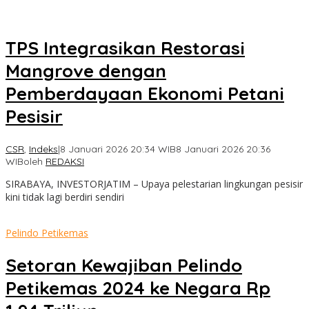
TPS Integrasikan Restorasi
Mangrove dengan
Pemberdayaan Ekonomi Petani
Pesisir
CSR
,
Indeks
|
8 Januari 2026 20:34 WIB
8 Januari 2026 20:36
WIB
oleh
REDAKSI
SIRABAYA, INVESTORJATIM – Upaya pelestarian lingkungan pesisir
kini tidak lagi berdiri sendiri
Pelindo Petikemas
Setoran Kewajiban Pelindo
Petikemas 2024 ke Negara Rp