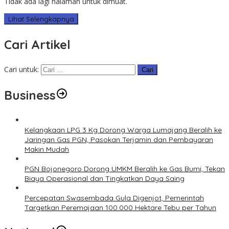
Tidak ada lagi halaman untuk dimuat.
Lihat Selengkapnya
Cari Artikel
Cari untuk:
Business
Kelangkaan LPG 3 Kg Dorong Warga Lumajang Beralih ke
Jaringan Gas PGN, Pasokan Terjamin dan Pembayaran
Makin Mudah
PGN Bojonegoro Dorong UMKM Beralih ke Gas Bumi, Tekan
Biaya Operasional dan Tingkatkan Daya Saing
Percepatan Swasembada Gula Digenjot, Pemerintah
Targetkan Peremajaan 100.000 Hektare Tebu per Tahun