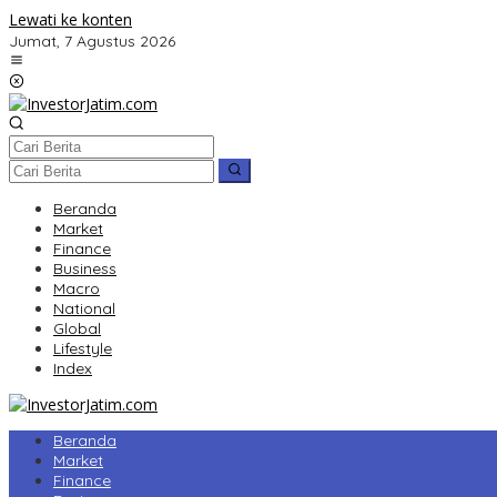
Lewati ke konten
Jumat, 7 Agustus 2026
Beranda
Market
Finance
Business
Macro
National
Global
Lifestyle
Index
Beranda
Market
Finance