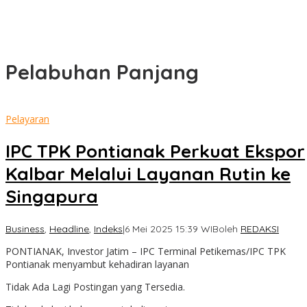
Pelabuhan Panjang
Pelayaran
IPC TPK Pontianak Perkuat Ekspor
Kalbar Melalui Layanan Rutin ke
Singapura
Business
,
Headline
,
Indeks
|
6 Mei 2025 15:39 WIB
oleh
REDAKSI
PONTIANAK, Investor Jatim – IPC Terminal Petikemas/IPC TPK
Pontianak menyambut kehadiran layanan
Tidak Ada Lagi Postingan yang Tersedia.