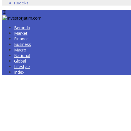
Redaksi
Beranda
Market
Finance
Business
Macro
National
Global
Lifestyle
Index