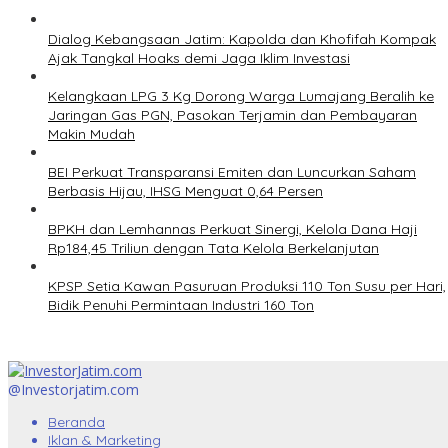
Dialog Kebangsaan Jatim: Kapolda dan Khofifah Kompak
Ajak Tangkal Hoaks demi Jaga Iklim Investasi
Kelangkaan LPG 3 Kg Dorong Warga Lumajang Beralih ke
Jaringan Gas PGN, Pasokan Terjamin dan Pembayaran
Makin Mudah
BEI Perkuat Transparansi Emiten dan Luncurkan Saham
Berbasis Hijau, IHSG Menguat 0,64 Persen
BPKH dan Lemhannas Perkuat Sinergi, Kelola Dana Haji
Rp184,45 Triliun dengan Tata Kelola Berkelanjutan
KPSP Setia Kawan Pasuruan Produksi 110 Ton Susu per Hari,
Bidik Penuhi Permintaan Industri 160 Ton
@Investorjatim.com
Beranda
Iklan & Marketing