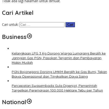
Tidak ada lagi halaman untuk dimuat.
Cari Artikel
Cari untuk:
Business
Kelangkaan LPG 3 Kg Dorong Warga Lumajang Beralih ke
Jaringan Gas PGN, Pasokan Terjamin dan Pembayaran
Makin Mudah
PGN Bojonegoro Dorong UMKM Beralih ke Gas Bumi, Tekan
Biaya Operasional dan Tingkatkan Daya Saing
Percepatan Swasembada Gula Digenjot, Pemerintah
Targetkan Peremajaan 100.000 Hektare Tebu per Tahun
National