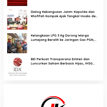
Dialog Kebangsaan Jatim: Kapolda dan
Khofifah Kompak Ajak Tangkal Hoaks demi
Jaga Iklim Investasi
Kelangkaan LPG 3 Kg Dorong Warga
Lumajang Beralih ke Jaringan Gas PGN,
Pasokan Terjamin dan Pembayaran Makin
Mudah
BEI Perkuat Transparansi Emiten dan
Luncurkan Saham Berbasis Hijau, IHSG
Menguat 0,64 Persen