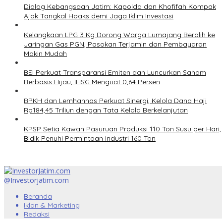
Dialog Kebangsaan Jatim: Kapolda dan Khofifah Kompak
Ajak Tangkal Hoaks demi Jaga Iklim Investasi
Kelangkaan LPG 3 Kg Dorong Warga Lumajang Beralih ke
Jaringan Gas PGN, Pasokan Terjamin dan Pembayaran
Makin Mudah
BEI Perkuat Transparansi Emiten dan Luncurkan Saham
Berbasis Hijau, IHSG Menguat 0,64 Persen
BPKH dan Lemhannas Perkuat Sinergi, Kelola Dana Haji
Rp184,45 Triliun dengan Tata Kelola Berkelanjutan
KPSP Setia Kawan Pasuruan Produksi 110 Ton Susu per Hari,
Bidik Penuhi Permintaan Industri 160 Ton
@Investorjatim.com
Beranda
Iklan & Marketing
Redaksi