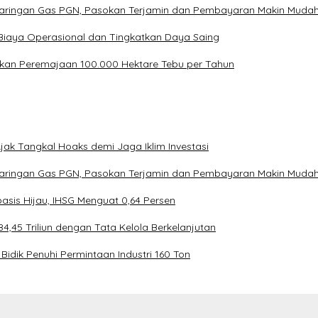
Jaringan Gas PGN, Pasokan Terjamin dan Pembayaran Makin Muda
Biaya Operasional dan Tingkatkan Daya Saing
kan Peremajaan 100.000 Hektare Tebu per Tahun
ak Tangkal Hoaks demi Jaga Iklim Investasi
Jaringan Gas PGN, Pasokan Terjamin dan Pembayaran Makin Muda
asis Hijau, IHSG Menguat 0,64 Persen
4,45 Triliun dengan Tata Kelola Berkelanjutan
Bidik Penuhi Permintaan Industri 160 Ton