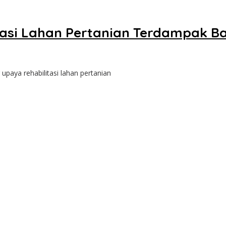
tasi Lahan Pertanian Terdampak Ba
aya rehabilitasi lahan pertanian