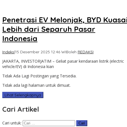
Penetrasi EV Melonjak, BYD Kuasa
Lebih dari Separuh Pasar
Indonesia
Indeks
|
15 Desember 2025 12:46 WIB
oleh
REDAKSI
JAKARTA, INVESTORJATIM – Geliat pasar kendaraan listrik (electric
vehicle/EV) di Indonesia kian
Tidak Ada Lagi Postingan yang Tersedia.
Tidak ada lagi halaman untuk dimuat.
Lihat Selengkapnya
Cari Artikel
Cari untuk: