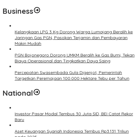
Business
Kelangkaan LPG 3 Kg Dorong Warga Lumajang Beralih ke
Jaringan Gas PGN, Pasokan Terjamin dan Pembayaran
Makin Mudah
PGN Bojonegoro Dorong UMKM Beralih ke Gas Bumi, Tekan
Biaya Operasional dan Tingkatkan Daya Saing
Percepatan Swasembada Gula Digenjot, Pemerintah
Targetkan Peremajaan 100.000 Hektare Tebu per Tahun
National
Investor Pasar Modal Tembus 30 Juta SID, BEI Catat Rekor
Baru
Aset Keuangan Syariah Indonesia Tembus Rp3.131 Triliun
pada 2025