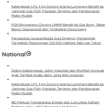
Kelangkaan LPG 3 Kg Dorong Warga Lumajang Beralih ke
Jaringan Gas PGN, Pasokan Terjamin dan Pembayaran
Makin Mudah
PGN Bojonegoro Dorong UMKM Beralih ke Gas Bumi, Tekan
Biaya Operasional dan Tingkatkan Daya Saing
Percepatan Swasembada Gula Digenjot, Pemerintah
Targetkan Peremajaan 100.000 Hektare Tebu per Tahun
National
Dialog Kebangsaan Jatim: Kapolda dan Khofifah Kompak
Ajak Tangkal Hoaks demi Jaga Iklim Investasi
Kelangkaan LPG 3 Kg Dorong Warga Lumajang Beralih ke
Jaringan Gas PGN, Pasokan Terjamin dan Pembayaran
Makin Mudah
BEI Perkuat Transparansi Emiten dan Luncurkan Saham
Berbasis Hijau, IHSG Menguat 0,64 Persen