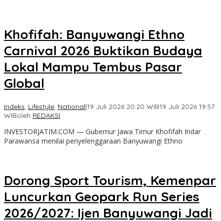
Khofifah: Banyuwangi Ethno
Carnival 2026 Buktikan Budaya
Lokal Mampu Tembus Pasar
Global
Indeks
,
Lifestyle
,
National
|
19 Juli 2026 20:20 WIB
19 Juli 2026 19:57
WIB
oleh
REDAKSI
INVESTORJATIM.COM — Gubernur Jawa Timur Khofifah Indar
Parawansa menilai penyelenggaraan Banyuwangi Ethno
Dorong Sport Tourism, Kemenpar
Luncurkan Geopark Run Series
2026/2027: Ijen Banyuwangi Jadi