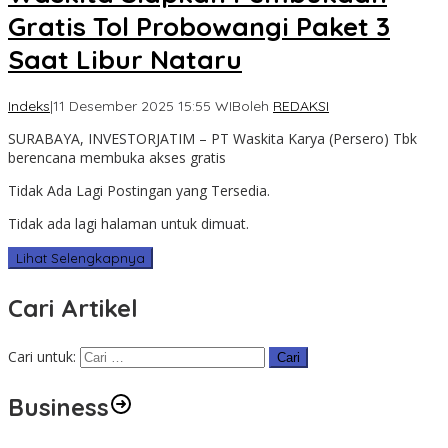
Gratis Tol Probowangi Paket 3
Saat Libur Nataru
Indeks
|
11 Desember 2025 15:55 WIB
oleh
REDAKSI
SURABAYA, INVESTORJATIM – PT Waskita Karya (Persero) Tbk
berencana membuka akses gratis
Tidak Ada Lagi Postingan yang Tersedia.
Tidak ada lagi halaman untuk dimuat.
Lihat Selengkapnya
Cari Artikel
Cari untuk:
Business