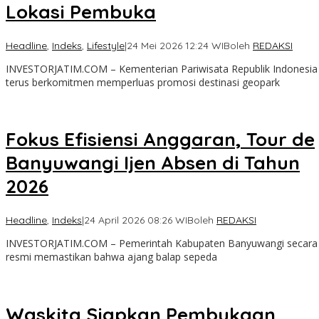
Lokasi Pembuka
Headline
,
Indeks
,
Lifestyle
|
24 Mei 2026 12:24 WIB
oleh
REDAKSI
INVESTORJATIM.COM – Kementerian Pariwisata Republik Indonesia
terus berkomitmen memperluas promosi destinasi geopark
Fokus Efisiensi Anggaran, Tour de
Banyuwangi Ijen Absen di Tahun
2026
Headline
,
Indeks
|
24 April 2026 08:26 WIB
oleh
REDAKSI
INVESTORJATIM.COM – Pemerintah Kabupaten Banyuwangi secara
resmi memastikan bahwa ajang balap sepeda
Waskita Siapkan Pembukaan