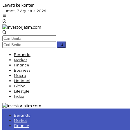
Lewati ke konten
Jumat, 7 Agustus 2026
Beranda
Market
Finance
Business
Macro
National
Global
Lifestyle
Index
Beranda
Market
Finance