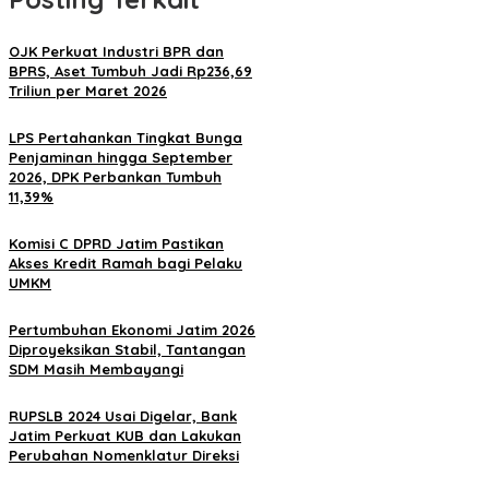
OJK Perkuat Industri BPR dan
BPRS, Aset Tumbuh Jadi Rp236,69
Triliun per Maret 2026
LPS Pertahankan Tingkat Bunga
Penjaminan hingga September
2026, DPK Perbankan Tumbuh
11,39%
Komisi C DPRD Jatim Pastikan
Akses Kredit Ramah bagi Pelaku
UMKM
Pertumbuhan Ekonomi Jatim 2026
Diproyeksikan Stabil, Tantangan
SDM Masih Membayangi
RUPSLB 2024 Usai Digelar, Bank
Jatim Perkuat KUB dan Lakukan
Perubahan Nomenklatur Direksi