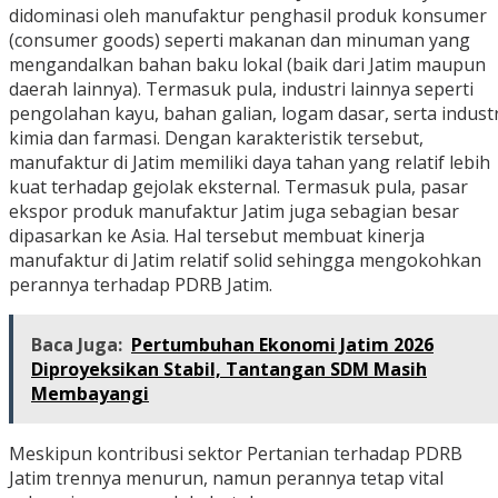
didominasi oleh manufaktur penghasil produk konsumer
(consumer goods) seperti makanan dan minuman yang
mengandalkan bahan baku lokal (baik dari Jatim maupun
daerah lainnya). Termasuk pula, industri lainnya seperti
pengolahan kayu, bahan galian, logam dasar, serta industr
kimia dan farmasi. Dengan karakteristik tersebut,
manufaktur di Jatim memiliki daya tahan yang relatif lebih
kuat terhadap gejolak eksternal. Termasuk pula, pasar
ekspor produk manufaktur Jatim juga sebagian besar
dipasarkan ke Asia. Hal tersebut membuat kinerja
manufaktur di Jatim relatif solid sehingga mengokohkan
perannya terhadap PDRB Jatim.
Baca Juga:
Pertumbuhan Ekonomi Jatim 2026
Diproyeksikan Stabil, Tantangan SDM Masih
Membayangi
Meskipun kontribusi sektor Pertanian terhadap PDRB
Jatim trennya menurun, namun perannya tetap vital