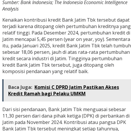
Sumber: Bank Indonesia; The Indonesia Economic Intelligence
Analysis
Kenaikan kontribusi kredit Bank Jatim Tbk tersebut dapat
terjadi karena ditopang oleh pertumbuhan kreditnya yang
relatif tinggi. Pada Desember 2024, pertumbuhan kredit di
Jatim mencapai 5,45 persen (year on year, yoy). Sementara
itu, pada Januari 2025, kredit Bank Jatim Tbk telah tumbuh
sebesar 18,06 persen, jauh di atas rata-rata pertumbuhan
kredit secara industri di Jatim. Tingginya pertumbuhan
kredit Bank Jatim Tbk tersebut, juga ditopang oleh
komposisi pendanaan yang relatif baik.
Baca Juga:
Komisi C DPRD Jatim Pastikan Akses
Kredit Ramah bagi Pelaku UMKM
Dari sisi pendanaan, Bank Jatim Tbk menguasai sebesar
11,30 persen dari dana pihak ketiga (DPK) di perbankan di
Jatim pada November 2024. Kontribusi atau pangsa DPK
Bank Jatim Tbk tersebut meningkat setiap tahunnya,