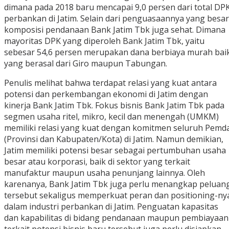
dimana pada 2018 baru mencapai 9,0 persen dari total DP
perbankan di Jatim. Selain dari penguasaannya yang besar
komposisi pendanaan Bank Jatim Tbk juga sehat. Dimana
mayoritas DPK yang diperoleh Bank Jatim Tbk, yaitu
sebesar 54,6 persen merupakan dana berbiaya murah bai
yang berasal dari Giro maupun Tabungan.
Penulis melihat bahwa terdapat relasi yang kuat antara
potensi dan perkembangan ekonomi di Jatim dengan
kinerja Bank Jatim Tbk. Fokus bisnis Bank Jatim Tbk pada
segmen usaha ritel, mikro, kecil dan menengah (UMKM)
memiliki relasi yang kuat dengan komitmen seluruh Pemd
(Provinsi dan Kabupaten/Kota) di Jatim. Namun demikian,
Jatim memiliki potensi besar sebagai pertumbuhan usaha
besar atau korporasi, baik di sektor yang terkait
manufaktur maupun usaha penunjang lainnya. Oleh
karenanya, Bank Jatim Tbk juga perlu menangkap peluan
tersebut sekaligus memperkuat peran dan positioning-ny
dalam industri perbankan di Jatim. Penguatan kapasitas
dan kapabilitas di bidang pendanaan maupun pembiayaan