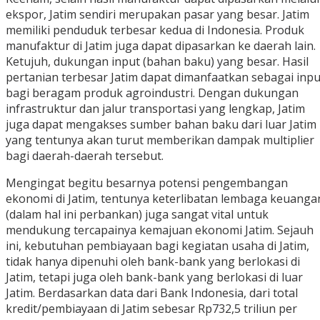
ekspor, Jatim sendiri merupakan pasar yang besar. Jatim
memiliki penduduk terbesar kedua di Indonesia. Produk
manufaktur di Jatim juga dapat dipasarkan ke daerah lain.
Ketujuh, dukungan input (bahan baku) yang besar. Hasil
pertanian terbesar Jatim dapat dimanfaatkan sebagai inpu
bagi beragam produk agroindustri. Dengan dukungan
infrastruktur dan jalur transportasi yang lengkap, Jatim
juga dapat mengakses sumber bahan baku dari luar Jatim
yang tentunya akan turut memberikan dampak multiplier
bagi daerah-daerah tersebut.
Mengingat begitu besarnya potensi pengembangan
ekonomi di Jatim, tentunya keterlibatan lembaga keuanga
(dalam hal ini perbankan) juga sangat vital untuk
mendukung tercapainya kemajuan ekonomi Jatim. Sejauh
ini, kebutuhan pembiayaan bagi kegiatan usaha di Jatim,
tidak hanya dipenuhi oleh bank-bank yang berlokasi di
Jatim, tetapi juga oleh bank-bank yang berlokasi di luar
Jatim. Berdasarkan data dari Bank Indonesia, dari total
kredit/pembiayaan di Jatim sebesar Rp732,5 triliun per