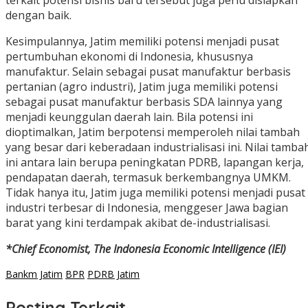
terkait potensi bisnis baru tersebut juga perlu disiapkan
dengan baik.
Kesimpulannya, Jatim memiliki potensi menjadi pusat
pertumbuhan ekonomi di Indonesia, khususnya
manufaktur. Selain sebagai pusat manufaktur berbasis
pertanian (agro industri), Jatim juga memiliki potensi
sebagai pusat manufaktur berbasis SDA lainnya yang
menjadi keunggulan daerah lain. Bila potensi ini
dioptimalkan, Jatim berpotensi memperoleh nilai tambah
yang besar dari keberadaan industrialisasi ini. Nilai tamba
ini antara lain berupa peningkatan PDRB, lapangan kerja,
pendapatan daerah, termasuk berkembangnya UMKM.
Tidak hanya itu, Jatim juga memiliki potensi menjadi pusat
industri terbesar di Indonesia, menggeser Jawa bagian
barat yang kini terdampak akibat de-industrialisasi.
*Chief Economist, The Indonesia Economic Intelligence (IEI)
Bankm Jatim
BPR
PDRB Jatim
Posting Terkait