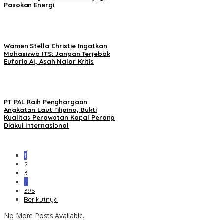
Pasokan Energi
Wamen Stella Christie Ingatkan
Mahasiswa ITS: Jangan Terjebak
Euforia AI, Asah Nalar Kritis
PT PAL Raih Penghargaan
Angkatan Laut Filipina, Bukti
Kualitas Perawatan Kapal Perang
Diakui Internasional
1
2
3
…
395
Berikutnya
No More Posts Available.