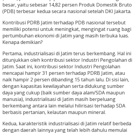
besar, yaitu sebesar 14,82 persen Produk Domestik Bruto
(PDB) terbesar kedua secara nasional setelah DKI Jakarta.
Kontribusi PDRB Jatim terhadap PDB nasional tersebut
memiliki potensi untuk meningkat, mengingat ruang bagi
pertumbuhan ekonomi di Jatim yang masih terbuka luas.
Kenapa demikian?
Pertama, industrialisasi di Jatim terus berkembang. Hal ini
ditunjukkan oleh kontribusi sektor Industri Pengolahan di
Jatim. Saat ini, kontribusi sektor Industri Pengolahan
mencapai hampir 31 persen terhadap PDRB Jatim, atau
naik hampir 2 persen dibanding 15 tahun lalu. Di sisi lain,
dengan kapasitas kewilayahan serta didukung sumber
daya yang cukup (baik sumber daya alam/SDA maupun
manusia), industrialisasi di Jatim masih berpeluang
berkembang antara lain melalui hilirisasi terhadap SDA
berbasis pertanian, kelautan maupun mineral.
Kedua, karakteristik industrialisasi di Jatim relatif berbeda
dengan daerah lainnya yang telah lebih dahulu memulai