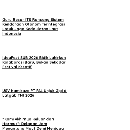
Guru Besar ITS Rancang Sistem
Kendaraan Otonom Terintegrasi
untuk Jaga Kedaulatan Laut
Indonesia
IdeaFest SUB 2026 Bidik Lahirkan
Kolaborasi Baru, Bukan Sekadar
Festival Kreatif
USV Kamikaze PT PAL Unjuk Gigi di
Latgab TNI 2026
“Kami Akhirnya Keluar dari
Hormuz”: Delapan Jam
Menantang Maut Demi Menjaga