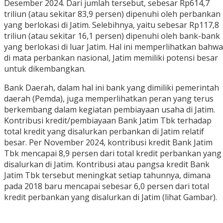
Desember 2024. Dari jumlah tersebut, sebesar Rp614,7
triliun (atau sekitar 83,9 persen) dipenuhi oleh perbankan
yang berlokasi di Jatim. Selebihnya, yaitu sebesar Rp117,8
triliun (atau sekitar 16,1 persen) dipenuhi oleh bank-bank
yang berlokasi di luar Jatim. Hal ini memperlihatkan bahwa
di mata perbankan nasional, Jatim memiliki potensi besar
untuk dikembangkan.
Bank Daerah, dalam hal ini bank yang dimiliki pemerintah
daerah (Pemda), juga memperlihatkan peran yang terus
berkembang dalam kegiatan pembiayaan usaha di Jatim.
Kontribusi kredit/pembiayaan Bank Jatim Tbk terhadap
total kredit yang disalurkan perbankan di Jatim relatif
besar. Per November 2024, kontribusi kredit Bank Jatim
Tbk mencapai 8,9 persen dari total kredit perbankan yang
disalurkan di Jatim. Kontribusi atau pangsa kredit Bank
Jatim Tbk tersebut meningkat setiap tahunnya, dimana
pada 2018 baru mencapai sebesar 6,0 persen dari total
kredit perbankan yang disalurkan di Jatim (lihat Gambar).