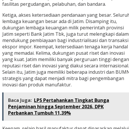
fasilitas pergudangan, pelabuhan, dan bandara.
Ketiga, akses ketersediaan pendanaan yang besar. Seluru
lembaga keuangan besar ada di Jatim. Disamping itu,
dukungan lembaga keuangan milik pemerintah provinsi
Jatim seperti Bank Jatim Tbk, juga turut melengkapi dalam
mendukung pembiayaan bagi industrialisasi dan transaksi
ekspor impor. Keempat, ketersediaan tenaga kerja handal
yang memadai. Kelima, dukungan pusat riset dan inovasi
yang kuat. Jatim memiliki banyak perguruan tinggi dengan
reputasi riset dan inovasi yang diakui secara internasional.
Selain itu, Jatim juga memiliki beberapa industri dan BUM
strategis yang dapat menjadi mitra bagi pengembangan
inovasi dan produk manufaktur.
Baca Juga:
LPS Pertahankan Tingkat Bunga
Penjaminan hingga September 2026, DPK
Perbankan Tumbuh 11,39%
Keenam, selain hasil manufaktur dapat dipasarkan melalui