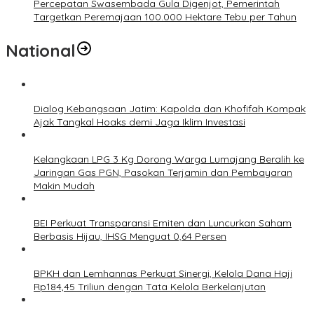
Percepatan Swasembada Gula Digenjot, Pemerintah
Targetkan Peremajaan 100.000 Hektare Tebu per Tahun
National
Dialog Kebangsaan Jatim: Kapolda dan Khofifah Kompak
Ajak Tangkal Hoaks demi Jaga Iklim Investasi
Kelangkaan LPG 3 Kg Dorong Warga Lumajang Beralih ke
Jaringan Gas PGN, Pasokan Terjamin dan Pembayaran
Makin Mudah
BEI Perkuat Transparansi Emiten dan Luncurkan Saham
Berbasis Hijau, IHSG Menguat 0,64 Persen
BPKH dan Lemhannas Perkuat Sinergi, Kelola Dana Haji
Rp184,45 Triliun dengan Tata Kelola Berkelanjutan