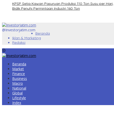
KPSP Setia Kawan Pasuruan Produksi 110 Ton Susu per Hari,
Bidik Penuhi Permintaan Industri 160 Ton
@Investorjatim.com
Beranda
Iklan & Marketing
Redaksi
Beranda
Market
Finance
Business
Macro
National
Global
Lifestyle
Index