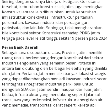
Seiring dengan solidnya kinerja di ketiga sektor utama
tersebut, kebutuhan konstruksi di Jatim juga meningkat.
Konstruksi antara lain dibutuhkan untuk kebutuhan
infrastruktur konektivitas, infrastruktur pertanian,
perumahan, kawasan industri dan perdagangan,
pariwisata, dan lain-lain. Sehingga, tidak mengherankan
bila kontribusi sektor Konstruksi terhadap PDRB Jatim
terjaga pada level relatif tinggi, sekitar 9 persen pada 2024
Peran Bank Daerah
Sebagaimana disebutkan di atas, Provinsi Jatim memiliki
ruang untuk berkembang dengan kontribusi dari sektor
Industri Pengolahan yang semakin besar. Potensi ini
antara lain didukung oleh berbagai kelebihan yang dimiliki
oleh Jatim. Pertama, Jatim memiliki banyak lokasi strategis
yang dapat dikembangkan menjadi kawasan industri secar
terintegrasi (integrated industrial park) baik untuk
mengolah SDA dari Jatim sendiri maupun dari luar Jatim.
Kedua, infrastruktur yang mendukung seperti jalan tol
trans Jawa yang terkoneksi, infrastruktur energi dan air
yang memadai, transportasi darat seperti kereta api,