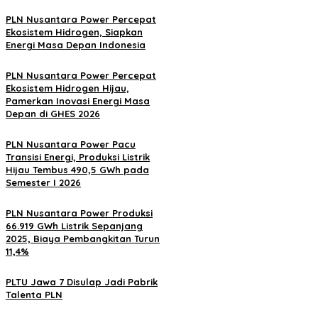
PLN Nusantara Power Percepat
Ekosistem Hidrogen, Siapkan
Energi Masa Depan Indonesia
PLN Nusantara Power Percepat
Ekosistem Hidrogen Hijau,
Pamerkan Inovasi Energi Masa
Depan di GHES 2026
PLN Nusantara Power Pacu
Transisi Energi, Produksi Listrik
Hijau Tembus 490,5 GWh pada
Semester I 2026
PLN Nusantara Power Produksi
66.919 GWh Listrik Sepanjang
2025, Biaya Pembangkitan Turun
11,4%
PLTU Jawa 7 Disulap Jadi Pabrik
Talenta PLN