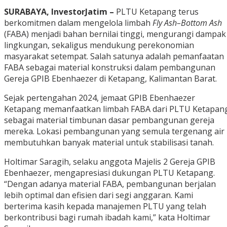
SURABAYA, InvestorJatim –
PLTU Ketapang terus
berkomitmen dalam mengelola limbah
Fly Ash–Bottom Ash
(FABA) menjadi bahan bernilai tinggi, mengurangi dampak
lingkungan, sekaligus mendukung perekonomian
masyarakat setempat. Salah satunya adalah pemanfaatan
FABA sebagai material konstruksi dalam pembangunan
Gereja GPIB Ebenhaezer di Ketapang, Kalimantan Barat.
Sejak pertengahan 2024, jemaat GPIB Ebenhaezer
Ketapang memanfaatkan limbah FABA dari PLTU Ketapan
sebagai material timbunan dasar pembangunan gereja
mereka. Lokasi pembangunan yang semula tergenang air
membutuhkan banyak material untuk stabilisasi tanah.
Holtimar Saragih, selaku anggota Majelis 2 Gereja GPIB
Ebenhaezer, mengapresiasi dukungan PLTU Ketapang.
“Dengan adanya material FABA, pembangunan berjalan
lebih optimal dan efisien dari segi anggaran. Kami
berterima kasih kepada manajemen PLTU yang telah
berkontribusi bagi rumah ibadah kami,” kata Holtimar