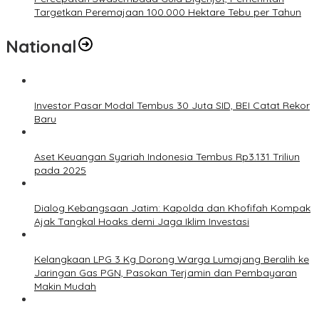
Targetkan Peremajaan 100.000 Hektare Tebu per Tahun
National
Investor Pasar Modal Tembus 30 Juta SID, BEI Catat Rekor
Baru
Aset Keuangan Syariah Indonesia Tembus Rp3.131 Triliun
pada 2025
Dialog Kebangsaan Jatim: Kapolda dan Khofifah Kompak
Ajak Tangkal Hoaks demi Jaga Iklim Investasi
Kelangkaan LPG 3 Kg Dorong Warga Lumajang Beralih ke
Jaringan Gas PGN, Pasokan Terjamin dan Pembayaran
Makin Mudah