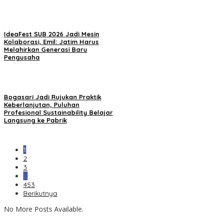
IdeaFest SUB 2026 Jadi Mesin
Kolaborasi, Emil: Jatim Harus
Melahirkan Generasi Baru
Pengusaha
Bogasari Jadi Rujukan Praktik
Keberlanjutan, Puluhan
Profesional Sustainability Belajar
Langsung ke Pabrik
1
2
3
…
453
Berikutnya
No More Posts Available.