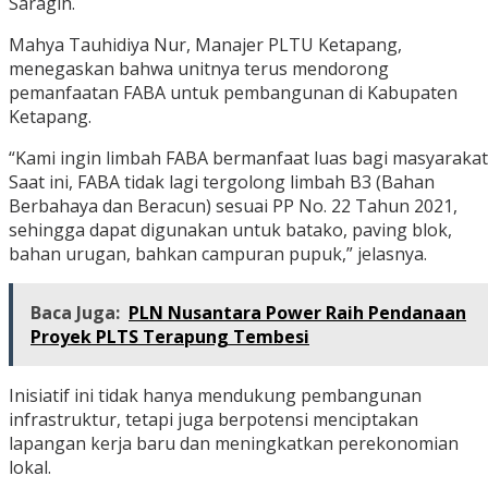
Saragih.
Mahya Tauhidiya Nur, Manajer PLTU Ketapang,
menegaskan bahwa unitnya terus mendorong
pemanfaatan FABA untuk pembangunan di Kabupaten
Ketapang.
“Kami ingin limbah FABA bermanfaat luas bagi masyarakat
Saat ini, FABA tidak lagi tergolong limbah B3 (Bahan
Berbahaya dan Beracun) sesuai PP No. 22 Tahun 2021,
sehingga dapat digunakan untuk batako, paving blok,
bahan urugan, bahkan campuran pupuk,” jelasnya.
Baca Juga:
PLN Nusantara Power Raih Pendanaan
Proyek PLTS Terapung Tembesi
Inisiatif ini tidak hanya mendukung pembangunan
infrastruktur, tetapi juga berpotensi menciptakan
lapangan kerja baru dan meningkatkan perekonomian
lokal.