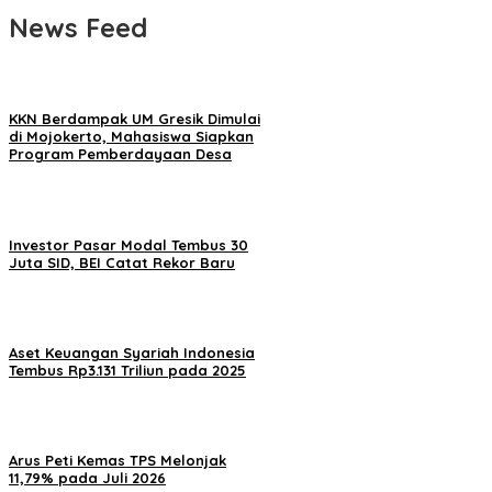
News Feed
KKN Berdampak UM Gresik Dimulai
di Mojokerto, Mahasiswa Siapkan
Program Pemberdayaan Desa
Investor Pasar Modal Tembus 30
Juta SID, BEI Catat Rekor Baru
Aset Keuangan Syariah Indonesia
Tembus Rp3.131 Triliun pada 2025
Arus Peti Kemas TPS Melonjak
11,79% pada Juli 2026