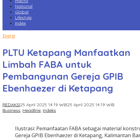
Macro
National
Global
Lifestyle
Index
Energi
PLTU Ketapang Manfaatkan
Limbah FABA untuk
Pembangunan Gereja GPIB
Ebenhaezer di Ketapang
REDAKSI
25 April 2025 14:19 WIB
25 April 2025 14:19 WIB
Business
,
Headline
,
Indeks
Ilustrasi: Pemanfaatan FABA sebagai material kons
Gereja GPIB Ebenhaezer di Ketapang, Kalimantan Bar