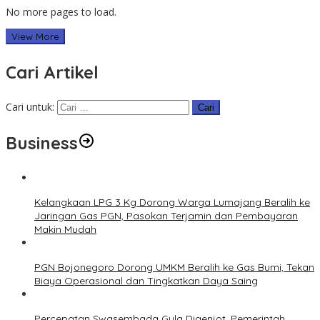
No more pages to load.
View More
Cari Artikel
Cari untuk:
Business
Kelangkaan LPG 3 Kg Dorong Warga Lumajang Beralih ke
Jaringan Gas PGN, Pasokan Terjamin dan Pembayaran
Makin Mudah
PGN Bojonegoro Dorong UMKM Beralih ke Gas Bumi, Tekan
Biaya Operasional dan Tingkatkan Daya Saing
Percepatan Swasembada Gula Digenjot, Pemerintah