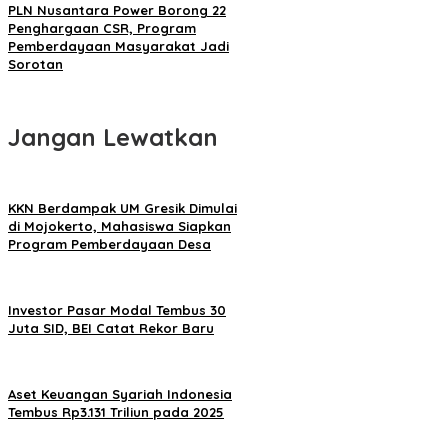
PLN Nusantara Power Borong 22
Penghargaan CSR, Program
Pemberdayaan Masyarakat Jadi
Sorotan
Jangan Lewatkan
KKN Berdampak UM Gresik Dimulai
di Mojokerto, Mahasiswa Siapkan
Program Pemberdayaan Desa
Investor Pasar Modal Tembus 30
Juta SID, BEI Catat Rekor Baru
Aset Keuangan Syariah Indonesia
Tembus Rp3.131 Triliun pada 2025