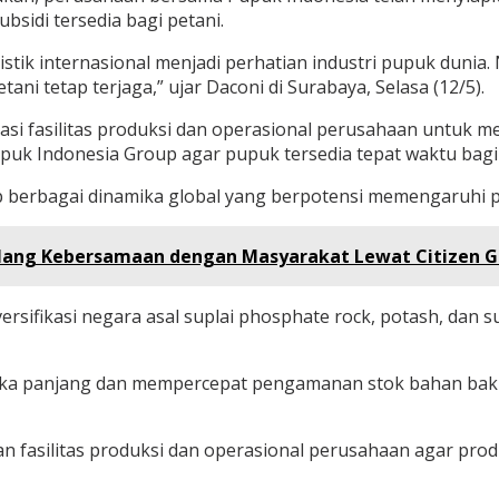
sidi tersedia bagi petani.
istik internasional menjadi perhatian industri pupuk dunia
i tetap terjaga,” ujar Daconi di Surabaya, Selasa (12/5).
sasi fasilitas produksi dan operasional perusahaan untuk 
Pupuk Indonesia Group agar pupuk tersedia tepat waktu bagi 
ap berbagai dinamika global yang berpotensi memengaruhi 
Galang Kebersamaan dengan Masyarakat Lewat Citizen 
ersifikasi negara asal suplai phosphate rock, potash, dan 
ka panjang dan mempercepat pengamanan stok bahan baku
pan fasilitas produksi dan operasional perusahaan agar pr