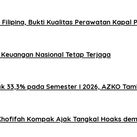
lipina, Bukti Kualitas Perawatan Kapal P
s Keuangan Nasional Tetap Terjaga
jak 33,3% pada Semester I 2026, AZKO Tam
hofifah Kompak Ajak Tangkal Hoaks demi 