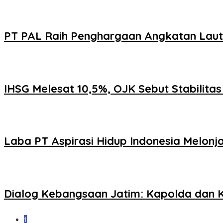
PT PAL Raih Penghargaan Angkatan Laut Fi
IHSG Melesat 10,5%, OJK Sebut Stabilita
Laba PT Aspirasi Hidup Indonesia Melon
Dialog Kebangsaan Jatim: Kapolda dan K
1