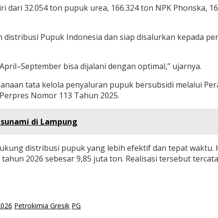
iri dari 32.054 ton pupuk urea, 166.324 ton NPK Phonska, 1
an distribusi Pupuk Indonesia dan siap disalurkan kepada p
pril–September bisa dijalani dengan optimal,” ujarnya.
aan tata kelola penyaluran pupuk bersubsidi melalui Per
Perpres Nomor 113 Tahun 2025.
 Tsunami di Lampung
ung distribusi pupuk yang lebih efektif dan tepat waktu. H
i tahun 2026 sebesar 9,85 juta ton. Realisasi tersebut terc
2026
Petrokimia Gresik
PG