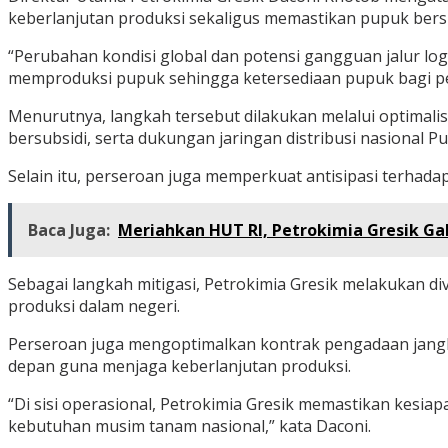
keberlanjutan produksi sekaligus memastikan pupuk bersub
“Perubahan kondisi global dan potensi gangguan jalur log
memproduksi pupuk sehingga ketersediaan pupuk bagi petan
Menurutnya, langkah tersebut dilakukan melalui optimali
bersubsidi, serta dukungan jaringan distribusi nasional 
Selain itu, perseroan juga memperkuat antisipasi terhad
Baca Juga:
Meriahkan HUT RI, Petrokimia Gresik 
Sebagai langkah mitigasi, Petrokimia Gresik melakukan div
produksi dalam negeri.
Perseroan juga mengoptimalkan kontrak pengadaan jang
depan guna menjaga keberlanjutan produksi.
“Di sisi operasional, Petrokimia Gresik memastikan kesia
kebutuhan musim tanam nasional,” kata Daconi.