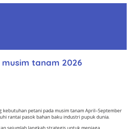
uk musim tanam 2026
ng kebutuhan petani pada musim tanam April–September
hi rantai pasok bahan baku industri pupuk dunia.
an sejumlah langkah strategis untuk menjaga