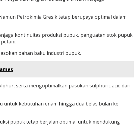
. Namun Petrokimia Gresik tetap berupaya optimal dalam
menjaga kontinuitas produksi pupuk, penguatan stok pupuk
petani.
pasokan bahan baku industri pupuk.
Games
sulphur, serta mengoptimalkan pasokan sulphuric acid dari
 untuk kebutuhan enam hingga dua belas bulan ke
oduksi pupuk tetap berjalan optimal untuk mendukung