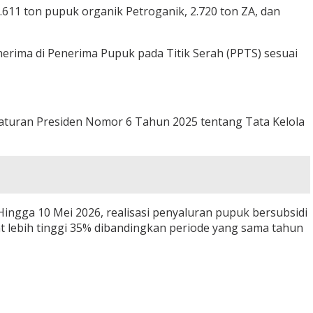
6.611 ton pupuk organik Petroganik, 2.720 ton ZA, dan
enerima di Penerima Pupuk pada Titik Serah (PPTS) sesuai
aturan Presiden Nomor 6 Tahun 2025 tentang Tata Kelola
ingga 10 Mei 2026, realisasi penyaluran pupuk bersubsidi
atat lebih tinggi 35% dibandingkan periode yang sama tahun