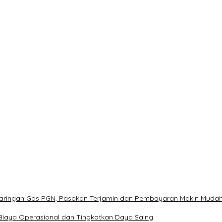
Jaringan Gas PGN, Pasokan Terjamin dan Pembayaran Makin Muda
Biaya Operasional dan Tingkatkan Daya Saing