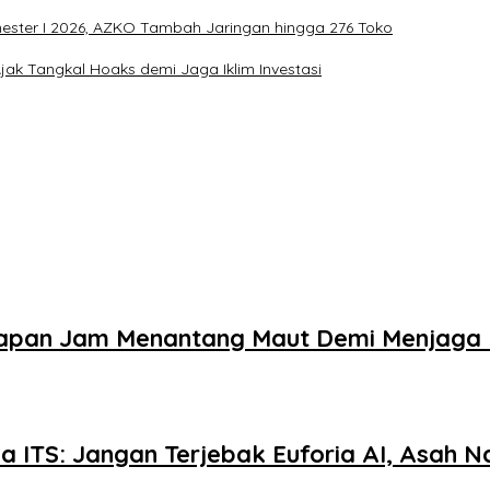
mester I 2026, AZKO Tambah Jaringan hingga 276 Toko
ak Tangkal Hoaks demi Jaga Iklim Investasi
elapan Jam Menantang Maut Demi Menjaga 
 ITS: Jangan Terjebak Euforia AI, Asah Nal