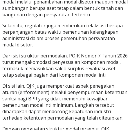
modal melalui penambahan modal disetor maupun modal
sumbangan berupa aset tetap dalam bentuk tanah dan
bangunan dengan persyaratan tertentu.
Selain itu, regulator juga memberikan relaksasi berupa
perpanjangan batas waktu pemenuhan kelengkapan
administrasi dalam proses pemenuhan persyaratan
modal disetor.
Dari sisi struktur permodalan, POJK Nomor 7 Tahun 2026
turut mengakomodasi penyesuaian komponen modal,
termasuk memasukkan saldo surplus revaluasi aset
tetap sebagai bagian dari komponen modal inti.
Di sisi lain, OJK juga memperkuat aspek penegakan
aturan (enforcement) melalui penyempurnaan ketentuan
sanksi bagi BPR yang tidak memenuhi kewajiban
pemenuhan modal inti minimum. Langkah tersebut
diharapkan dapat mendorong kepatuhan industri
terhadap ketentuan permodalan yang telah ditetapkan.
Dengan penguatan struktur modal tersebut, OJK