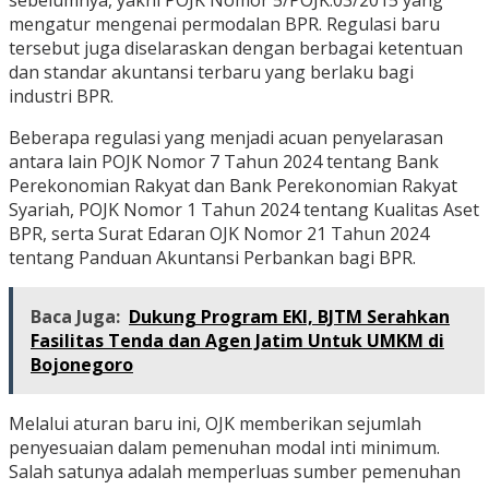
sebelumnya, yakni POJK Nomor 5/POJK.03/2015 yang
mengatur mengenai permodalan BPR. Regulasi baru
tersebut juga diselaraskan dengan berbagai ketentuan
dan standar akuntansi terbaru yang berlaku bagi
industri BPR.
Beberapa regulasi yang menjadi acuan penyelarasan
antara lain POJK Nomor 7 Tahun 2024 tentang Bank
Perekonomian Rakyat dan Bank Perekonomian Rakyat
Syariah, POJK Nomor 1 Tahun 2024 tentang Kualitas Aset
BPR, serta Surat Edaran OJK Nomor 21 Tahun 2024
tentang Panduan Akuntansi Perbankan bagi BPR.
Baca Juga:
Dukung Program EKI, BJTM Serahkan
Fasilitas Tenda dan Agen Jatim Untuk UMKM di
Bojonegoro
Melalui aturan baru ini, OJK memberikan sejumlah
penyesuaian dalam pemenuhan modal inti minimum.
Salah satunya adalah memperluas sumber pemenuhan