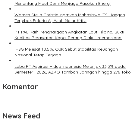
Menantang Maut Demi Menjaga Pasokan Energi
Wamen Stella Christie Ingatkan Mahasiswa ITS: Jangan
Terjebak Euforia AI, Asah Nalar Kritis
PT PAL Raih Penghargaan Angkatan Laut Filipina, Bukti
Kualitas Perawatan Kapal Perang Diakui Internasional
IHSG Melesat 10,5%, OJK Sebut Stabilitas Keuangan
Nasional Tetap Terjaga
Laba PT Aspirasi Hidup Indonesia Melonjak 33,3% pada
Semester I 2026, AZKO Tambah Jaringan hingga 276 Toko
Komentar
News Feed