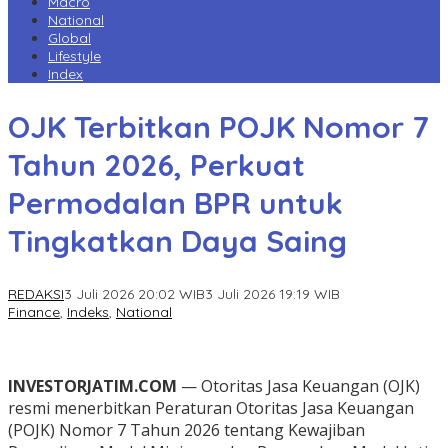
Macro
National
Global
Lifestyle
Index
OJK Terbitkan POJK Nomor 7
Tahun 2026, Perkuat
Permodalan BPR untuk
Tingkatkan Daya Saing
REDAKSI
3 Juli 2026 20:02 WIB
3 Juli 2026 19:19 WIB
Finance
,
Indeks
,
National
INVESTORJATIM.COM
— Otoritas Jasa Keuangan (OJK)
resmi menerbitkan Peraturan Otoritas Jasa Keuangan
(POJK) Nomor 7 Tahun 2026 tentang Kewajiban