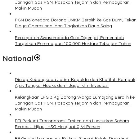
Jaringan Gas PGN, Pasokan Terjamin dan Pembayaran
Makin Mudah
PGN Bojonegoro Dorong UMKM Beralih ke Gas Bumi, Tekan
Biaya Operasional dan Tingkatkan Daya Saing
Percepatan Swasembada Gula Digenjot, Pemerintah
Targetkan Peremajaan 100.000 Hektare Tebu per Tahun
National
Dialog Kebangsaan Jatim: Kapolda dan Khofifah Kompak
Ajak Tangkal Hoaks demi Jaga Iklim Investasi
Kelangkaan LPG 3 Kg Dorong Warga Lumajang Beralih ke
Jaringan Gas PGN, Pasokan Terjamin dan Pembayaran
Makin Mudah
BEI Perkuat Transparansi Emiten dan Luncurkan Saham
Berbasis Hijau, IHSG Menguat 0,64 Persen
BPKH dan Lemhannas Perkuat Sinergi, Kelola Dana Haji