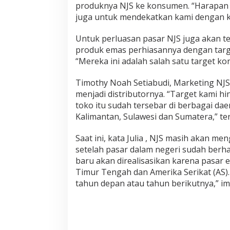
produknya NJS ke konsumen. “Harapan 
juga untuk mendekatkan kami dengan 
Untuk perluasan pasar NJS juga akan t
produk emas perhiasannya dengan targ
“Mereka ini adalah salah satu target k
Timothy Noah Setiabudi, Marketing NJS
menjadi distributornya. “Target kami hin
toko itu sudah tersebar di berbagai da
Kalimantan, Sulawesi dan Sumatera,” t
Saat ini, kata Julia , NJS masih akan m
setelah pasar dalam negeri sudah berha
baru akan direalisasikan karena pasar
Timur Tengah dan Amerika Serikat (AS)
tahun depan atau tahun berikutnya,” i