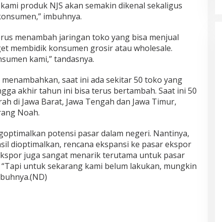
kami produk NJS akan semakin dikenal sekaligus
konsumen,” imbuhnya.
erus menambah jaringan toko yang bisa menjual
et membidik konsumen grosir atau wholesale.
onsumen kami,” tandasnya.
 menambahkan, saat ini ada sekitar 50 toko yang
gga akhir tahun ini bisa terus bertambah. Saat ini 50
erah di Jawa Barat, Jawa Tengah dan Jawa Timur,
erang Noah.
engoptimalkan potensi pasar dalam negeri. Nantinya,
sil dioptimalkan, rencana ekspansi ke pasar ekspor
 ekspor juga sangat menarik terutama untuk pasar
. “Tapi untuk sekarang kami belum lakukan, mungkin
mbuhnya.(ND)