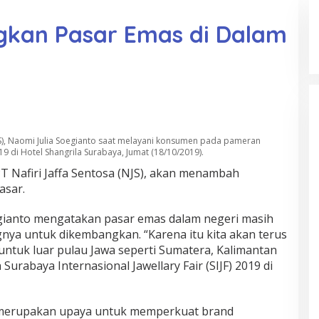
kan Pasar Emas di Dalam
(NJS), Naomi Julia Soegianto saat melayani konsumen pada pameran
019 di Hotel Shangrila Surabaya, Jumat (18/10/2019).
 Nafiri Jaffa Sentosa (NJS), akan menambah
asar.
oegianto mengatakan pasar emas dalam negeri masih
nya untuk dikembangkan. “Karena itu kita akan terus
tuk luar pulau Jawa seperti Sumatera, Kalimantan
 Surabaya Internasional Jawellary Fair (SIJF) 2019 di
F merupakan upaya untuk memperkuat brand