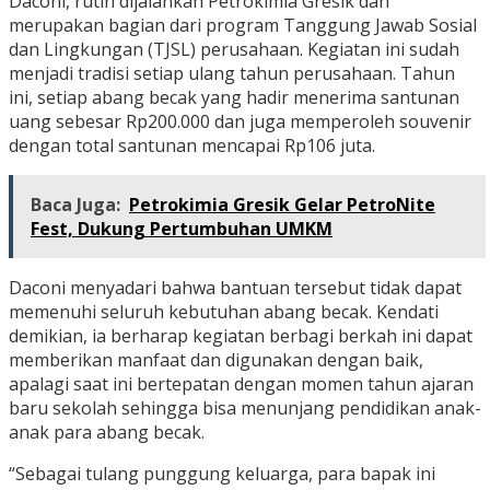
Daconi, rutin dijalankan Petrokimia Gresik dan
merupakan bagian dari program Tanggung Jawab Sosial
dan Lingkungan (TJSL) perusahaan. Kegiatan ini sudah
menjadi tradisi setiap ulang tahun perusahaan. Tahun
ini, setiap abang becak yang hadir menerima santunan
uang sebesar Rp200.000 dan juga memperoleh souvenir
dengan total santunan mencapai Rp106 juta.
Baca Juga:
Petrokimia Gresik Gelar PetroNite
Fest, Dukung Pertumbuhan UMKM
Daconi menyadari bahwa bantuan tersebut tidak dapat
memenuhi seluruh kebutuhan abang becak. Kendati
demikian, ia berharap kegiatan berbagi berkah ini dapat
memberikan manfaat dan digunakan dengan baik,
apalagi saat ini bertepatan dengan momen tahun ajaran
baru sekolah sehingga bisa menunjang pendidikan anak-
anak para abang becak.
“Sebagai tulang punggung keluarga, para bapak ini