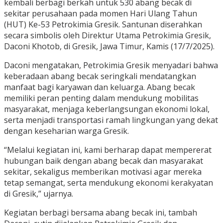
kembali berbagi berkah untuk 530 abang becak di
sekitar perusahaan pada momen Hari Ulang Tahun
(HUT) Ke-53 Petrokimia Gresik. Santunan diserahkan
secara simbolis oleh Direktur Utama Petrokimia Gresik,
Daconi Khotob, di Gresik, Jawa Timur, Kamis (17/7/2025).
Daconi mengatakan, Petrokimia Gresik menyadari bahwa
keberadaan abang becak seringkali mendatangkan
manfaat bagi karyawan dan keluarga. Abang becak
memiliki peran penting dalam mendukung mobilitas
masyarakat, menjaga keberlangsungan ekonomi lokal,
serta menjadi transportasi ramah lingkungan yang dekat
dengan keseharian warga Gresik.
“Melalui kegiatan ini, kami berharap dapat mempererat
hubungan baik dengan abang becak dan masyarakat
sekitar, sekaligus memberikan motivasi agar mereka
tetap semangat, serta mendukung ekonomi kerakyatan
di Gresik,” ujarnya.
Kegiatan berbagi bersama abang becak ini, tambah