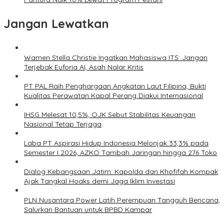
Jangan Lewatkan
Wamen Stella Christie Ingatkan Mahasiswa ITS: Jangan
Terjebak Euforia AI, Asah Nalar Kritis
PT PAL Raih Penghargaan Angkatan Laut Filipina, Bukti
Kualitas Perawatan Kapal Perang Diakui Internasional
IHSG Melesat 10,5%, OJK Sebut Stabilitas Keuangan
Nasional Tetap Terjaga
Laba PT Aspirasi Hidup Indonesia Melonjak 33,3% pada
Semester I 2026, AZKO Tambah Jaringan hingga 276 Toko
Dialog Kebangsaan Jatim: Kapolda dan Khofifah Kompak
Ajak Tangkal Hoaks demi Jaga Iklim Investasi
PLN Nusantara Power Latih Perempuan Tangguh Bencana,
Salurkan Bantuan untuk BPBD Kampar