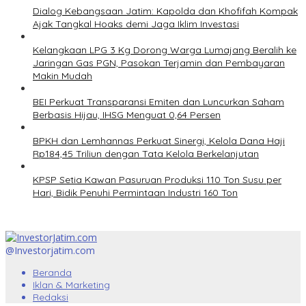
Dialog Kebangsaan Jatim: Kapolda dan Khofifah Kompak
Ajak Tangkal Hoaks demi Jaga Iklim Investasi
Kelangkaan LPG 3 Kg Dorong Warga Lumajang Beralih ke
Jaringan Gas PGN, Pasokan Terjamin dan Pembayaran
Makin Mudah
BEI Perkuat Transparansi Emiten dan Luncurkan Saham
Berbasis Hijau, IHSG Menguat 0,64 Persen
BPKH dan Lemhannas Perkuat Sinergi, Kelola Dana Haji
Rp184,45 Triliun dengan Tata Kelola Berkelanjutan
KPSP Setia Kawan Pasuruan Produksi 110 Ton Susu per
Hari, Bidik Penuhi Permintaan Industri 160 Ton
@Investorjatim.com
Beranda
Iklan & Marketing
Redaksi