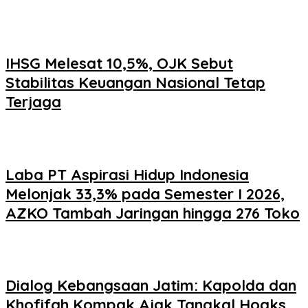
IHSG Melesat 10,5%, OJK Sebut
Stabilitas Keuangan Nasional Tetap
Terjaga
Laba PT Aspirasi Hidup Indonesia
Melonjak 33,3% pada Semester I 2026,
AZKO Tambah Jaringan hingga 276 Toko
Dialog Kebangsaan Jatim: Kapolda dan
Khofifah Kompak Ajak Tangkal Hoaks