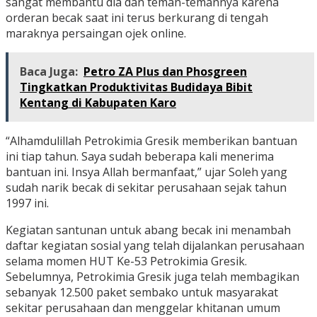
sangat membantu dia dan teman-temannya karena
orderan becak saat ini terus berkurang di tengah
maraknya persaingan ojek online.
Baca Juga:
Petro ZA Plus dan Phosgreen
Tingkatkan Produktivitas Budidaya Bibit
Kentang di Kabupaten Karo
“Alhamdulillah Petrokimia Gresik memberikan bantuan
ini tiap tahun. Saya sudah beberapa kali menerima
bantuan ini. Insya Allah bermanfaat,” ujar Soleh yang
sudah narik becak di sekitar perusahaan sejak tahun
1997 ini.
Kegiatan santunan untuk abang becak ini menambah
daftar kegiatan sosial yang telah dijalankan perusahaan
selama momen HUT Ke-53 Petrokimia Gresik.
Sebelumnya, Petrokimia Gresik juga telah membagikan
sebanyak 12.500 paket sembako untuk masyarakat
sekitar perusahaan dan menggelar khitanan umum