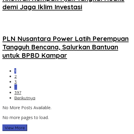
demi Jaga Iklim Investasi
PLN Nusantara Power Latih Perempuan
Tangguh Bencana, Salurkan Bantuan
untuk BPBD Kampar
1
2
3
…
397
Berikutnya
No More Posts Available.
No more pages to load.
View More