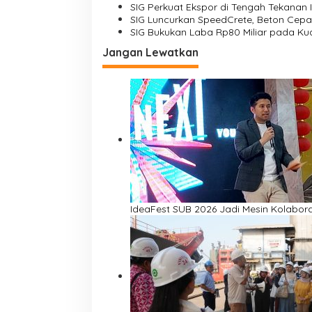
SIG Perkuat Ekspor di Tengah Tekanan I
SIG Luncurkan SpeedCrete, Beton Cep
SIG Bukukan Laba Rp80 Miliar pada Kuar
Jangan Lewatkan
IdeaFest SUB 2026 Jadi Mesin Kolabora