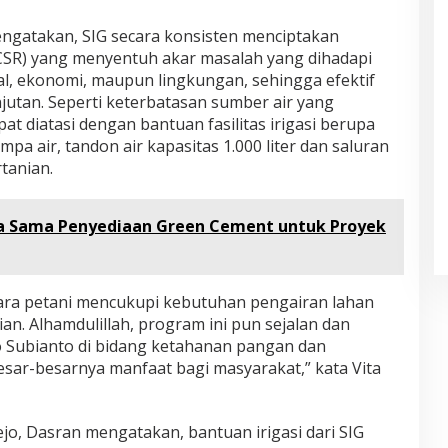
ngatakan, SIG secara konsisten menciptakan
CSR) yang menyentuh akar masalah yang dihadapi
al, ekonomi, maupun lingkungan, sehingga efektif
utan. Seperti keterbatasan sumber air yang
t diatasi dengan bantuan fasilitas irigasi berupa
 air, tandon air kapasitas 1.000 liter dan saluran
tanian.
rja Sama Penyediaan Green Cement untuk Proyek
 para petani mencukupi kebutuhan pengairan lahan
an. Alhamdulillah, program ini pun sejalan dan
 Subianto di bidang ketahanan pangan dan
sar-besarnya manfaat bagi masyarakat,” kata Vita
jo, Dasran mengatakan, bantuan irigasi dari SIG