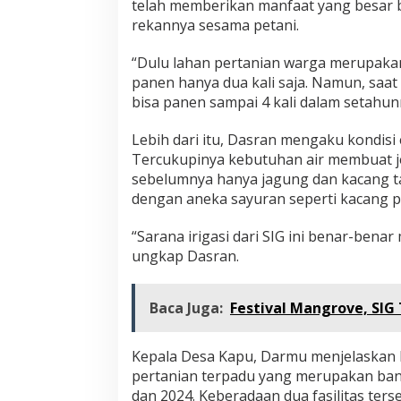
telah memberikan manfaat yang besar 
rekannya sesama petani.
“Dulu lahan pertanian warga merupakan
panen hanya dua kali saja. Namun, saat 
bisa panen sampai 4 kali dalam setahun
Lebih dari itu, Dasran mengaku kondisi
Tercukupinya kebutuhan air membuat je
sebelumnya hanya jagung dan kacang t
dengan aneka sayuran seperti kacang pa
“Sarana irigasi dari SIG ini benar-ben
ungkap Dasran.
Baca Juga:
Festival Mangrove, SIG
Kepala Desa Kapu, Darmu menjelaskan ba
pertanian terpadu yang merupakan ban
dan 2024. Keberadaan dua fasilitas ters