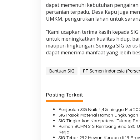
dapat memenuhi kebutuhan pengairan lah
pertanian terpadu, Desa Kapu juga men
UMKM, pengurukan lahan untuk sarana 
”Kami ucapkan terima kasih kepada SI
untuk meningkatkan kualitas hidup, bai
maupun lingkungan. Semoga SIG terus 
dapat menerima manfaat yang lebih bes
Bantuan SIG
PT Semen Indonesia (Perse
Posting Terkait
Penjualan SIG Naik 4,4% hingga Mei 202
SIG Pasok Material Ramah Lingkungan 
SIG Tingkatkan Kompetensi Tukang Bangu
Rumah BUMN SIG Rembang Bina 580 UMK
Kerja
SIG Tebar 292 Hewan Kurban di 19 Prov