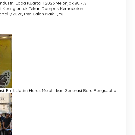
ndustri, Laba Kuartal I 2026 Melonjak 88,7%
at Kering untuk Tekan Dampak Kemacetan
tal I/2026, Penjualan Naik 1,7%
si, Emil: Jatim Harus Melahirkan Generasi Baru Pengusaha