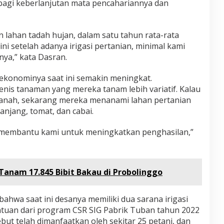
bagi keberlanjutan mata pencahariannya dan
 lahan tadah hujan, dalam satu tahun rata-rata
ini setelah adanya irigasi pertanian, minimal kami
nya,” kata Dasran.
 ekonominya saat ini semakin meningkat.
nis tanaman yang mereka tanam lebih variatif. Kalau
anah, sekarang mereka menanami lahan pertanian
njang, tomat, dan cabai.
ar membantu kami untuk meningkatkan penghasilan,”
 Tanam 17.845 Bibit Bakau di Probolinggo
hwa saat ini desanya memiliki dua sarana irigasi
tuan dari program CSR SIG Pabrik Tuban tahun 2022
ebut telah dimanfaatkan oleh sekitar 25 petani, dan