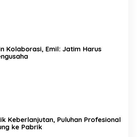
n Kolaborasi, Emil: Jatim Harus
engusaha
ik Keberlanjutan, Puluhan Profesional
ung ke Pabrik