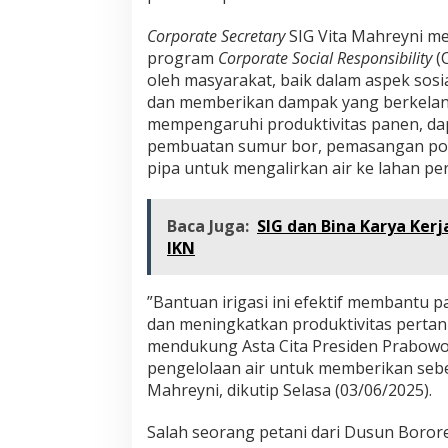
Corporate Secretary
SIG Vita Mahreyni me
program
Corporate Social Responsibility
(
oleh masyarakat, baik dalam aspek sosi
dan memberikan dampak yang berkelanj
mempengaruhi produktivitas panen, dapa
pembuatan sumur bor, pemasangan pompa
pipa untuk mengalirkan air ke lahan per
Baca Juga:
SIG dan Bina Karya Ke
IKN
”Bantuan irigasi ini efektif membantu
dan meningkatkan produktivitas pertani
mendukung Asta Cita Presiden Prabowo
pengelolaan air untuk memberikan sebe
Mahreyni, dikutip Selasa (03/06/2025).
Salah seorang petani dari Dusun Borore