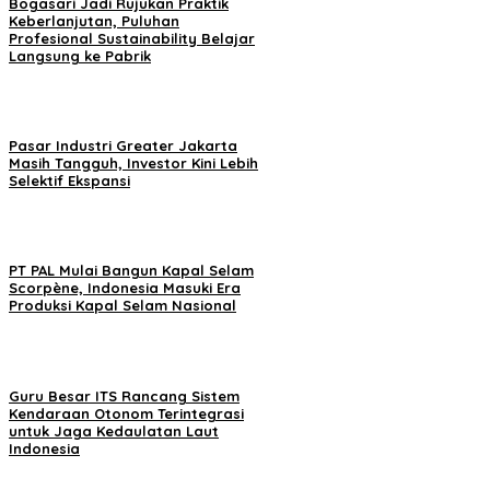
Bogasari Jadi Rujukan Praktik
Keberlanjutan, Puluhan
Profesional Sustainability Belajar
Langsung ke Pabrik
Pasar Industri Greater Jakarta
Masih Tangguh, Investor Kini Lebih
Selektif Ekspansi
PT PAL Mulai Bangun Kapal Selam
Scorpène, Indonesia Masuki Era
Produksi Kapal Selam Nasional
Guru Besar ITS Rancang Sistem
Kendaraan Otonom Terintegrasi
untuk Jaga Kedaulatan Laut
Indonesia