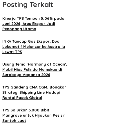
Posting Terkait
Kinerja TPS Tumbuh 5,06% pada
Juni 2026, Arus Ekspor Jadi
Penopang Utama
INKA Tancap Gas Ekspor, Dua
Lokomotif Meluncur ke Australia
Lewat TPS
Usung Tema ‘Harmony of Ocean’,
Mobil Hias Pelindo Memukau di
Surabaya Vaganza 2026
TPS Gandeng CMA CGM, Bongkar
Strategi Shipping Line Hadapi
Rantai Pasok Global
TPS Salurkan 3.000 Bibit
Mangrove untuk Hijaukan Pesisir
Sontoh Laut