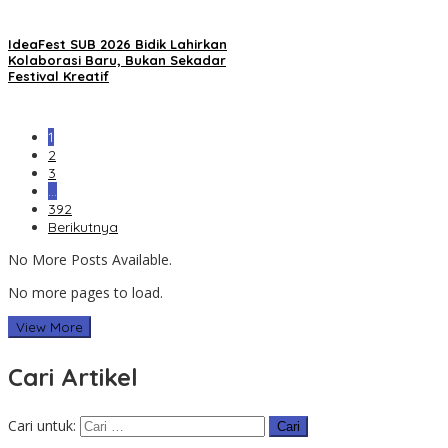
IdeaFest SUB 2026 Bidik Lahirkan
Kolaborasi Baru, Bukan Sekadar
Festival Kreatif
1
2
3
…
392
Berikutnya
No More Posts Available.
No more pages to load.
View More
Cari Artikel
Cari untuk: