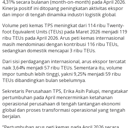
4,31% secara bulanan (month-on-month) pada April 2026.
Kinerja positif ini ditopang peningkatan aktivitas ekspor
dan impor di tengah dinamika industri logistik global.
Volume peti kemas TPS meningkat dari 114 ribu Twenty-
foot Equivalent Units (TEUs) pada Maret 2026 menjadi 119
ribu TEUs pada April 2026. Arus peti kemas internasional
masih mendominasi dengan kontribusi 116 ribu TEUs,
sedangkan domestik mencapai 3 ribu TEUs.
Dari sisi perdagangan internasional, arus ekspor tercatat
naik 3,64% menjadi 57 ribu TEUs. Sementara itu, volume
impor tumbuh lebih tinggi, yakni 9,25% menjadi 59 ribu
TEUs dibandingkan bulan sebelumnya.
Sekretaris Perusahaan TPS, Erika Asih Palupi, mengataka
pertumbuhan pada April mencerminkan ketahanan
operasional perusahaan di tengah tantangan ekonomi
global dan proses transformasi operasional yang tengah
berjalan.
“Pertumbuhan arus peti kemas pada April 2026 secara