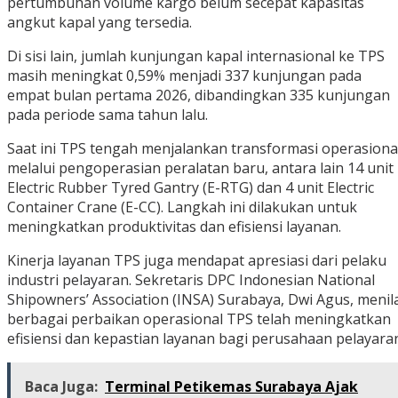
pertumbuhan volume kargo belum secepat kapasitas
angkut kapal yang tersedia.
Di sisi lain, jumlah kunjungan kapal internasional ke TPS
masih meningkat 0,59% menjadi 337 kunjungan pada
empat bulan pertama 2026, dibandingkan 335 kunjungan
pada periode sama tahun lalu.
Saat ini TPS tengah menjalankan transformasi operasiona
melalui pengoperasian peralatan baru, antara lain 14 unit
Electric Rubber Tyred Gantry (E-RTG) dan 4 unit Electric
Container Crane (E-CC). Langkah ini dilakukan untuk
meningkatkan produktivitas dan efisiensi layanan.
Kinerja layanan TPS juga mendapat apresiasi dari pelaku
industri pelayaran. Sekretaris DPC Indonesian National
Shipowners’ Association (INSA) Surabaya, Dwi Agus, menil
berbagai perbaikan operasional TPS telah meningkatkan
efisiensi dan kepastian layanan bagi perusahaan pelayara
Baca Juga:
Terminal Petikemas Surabaya Ajak