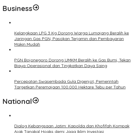
Business
Kelangkaan LPG 3 Kg Dorong Warga Lumajang Beralih ke
Jaringan Gas PGN, Pasokan Terjamin dan Pembayaran
Makin Mudah
PGN Bojonegoro Dorong UMKM Beralih ke Gas Bumi, Tekan
Biaya Operasional dan Tingkatkan Daya Saing
Percepatan Swasembada Gula Digenjot, Pemerintah
Targetkan Peremajaan 100.000 Hektare Tebu per Tahun
National
Dialog Kebangsaan Jatim: Kapolda dan Khofifah Kompak
Ajak Tangkal Hoaks demi Jaga Iklim Investasi