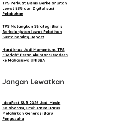
TPS Perkuat Bisnis Berkelanjutan
Lewat ESG dan Digitalisasi
Pelabuhan
TPS Matangkan Strategi Bisnis
Berkelanjutan lewat Pelatihan
Sustainability Report
Hardiknas Jadi Momentum, TPS
“Bedah” Peran Akuntansi Modern
ke Mahasiswa UNISBA
Jangan Lewatkan
IdeaFest SUB 2026 Jadi Mesin
Kolaborasi, Emil: Jatim Harus
Melahirkan Generasi Baru
Pengusaha