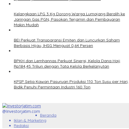
Kelangkaan LPG 3 Kg Dorong Warga Lumajang Beralih ke
Jaringan Gas PGN, Pasokan Terjamin dan Pembayaran
Makin Mudah
BEI Perkuat Transparansi Emiten dan Luncurkan Saham
Berbasis Hijau, IHSG Menguat 0,64 Persen
BPKH dan Lemhannas Perkuat Sinergi, Kelola Dana Haji
Rp184,45 Triliun dengan Tata Kelola Berkelanjutan
KPSP Setia Kawan Pasuruan Produksi 110 Ton Susu per Hari,
Bidik Penuhi Permintaan Industri 160 Ton
@Investorjatim.com
Beranda
Iklan & Marketing
Redaksi