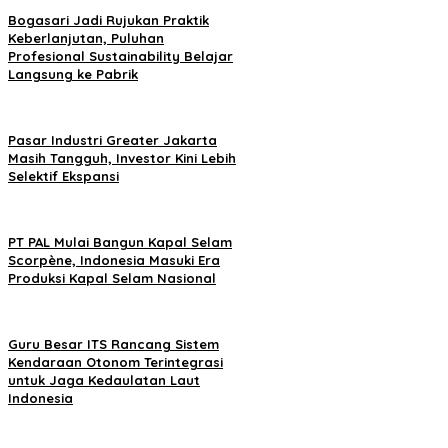
Bogasari Jadi Rujukan Praktik
Keberlanjutan, Puluhan
Profesional Sustainability Belajar
Langsung ke Pabrik
Pasar Industri Greater Jakarta
Masih Tangguh, Investor Kini Lebih
Selektif Ekspansi
PT PAL Mulai Bangun Kapal Selam
Scorpène, Indonesia Masuki Era
Produksi Kapal Selam Nasional
Guru Besar ITS Rancang Sistem
Kendaraan Otonom Terintegrasi
untuk Jaga Kedaulatan Laut
Indonesia