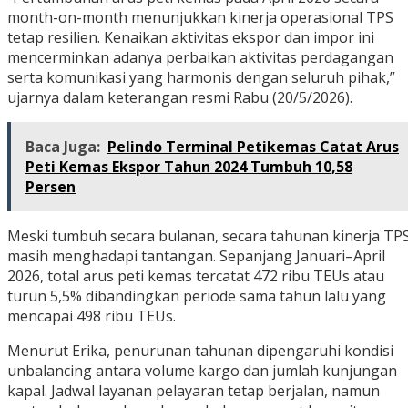
month-on-month menunjukkan kinerja operasional TPS
tetap resilien. Kenaikan aktivitas ekspor dan impor ini
mencerminkan adanya perbaikan aktivitas perdagangan
serta komunikasi yang harmonis dengan seluruh pihak,”
ujarnya dalam keterangan resmi Rabu (20/5/2026).
Baca Juga:
Pelindo Terminal Petikemas Catat Arus
Peti Kemas Ekspor Tahun 2024 Tumbuh 10,58
Persen
Meski tumbuh secara bulanan, secara tahunan kinerja TP
masih menghadapi tantangan. Sepanjang Januari–April
2026, total arus peti kemas tercatat 472 ribu TEUs atau
turun 5,5% dibandingkan periode sama tahun lalu yang
mencapai 498 ribu TEUs.
Menurut Erika, penurunan tahunan dipengaruhi kondisi
unbalancing antara volume kargo dan jumlah kunjungan
kapal. Jadwal layanan pelayaran tetap berjalan, namun