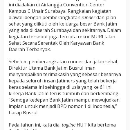
ini diadakan di Airlangga Convention Center
Kampus C Unair Surabaya. Rangkaian kegiatan
diawali dengan pemberangkatan
r
unner
dan jalan
sehat yang diikuti oleh keluarga besar Bank Jatim
yang ada di daerah Surabaya dan sekitarnya. Dalam
kegiatan tersebut juga tercipta rekor MURI Jalan
Sehat Secara Serentak Oleh Karyawan Bank
Daerah Terbanyak.
Sebelum pemberangkatan runner dan jalan sehat,
Direktur Utama Bank Jatim Busrul Iman
menyampaikan terimakasih yang sebesar besarnya
kepada seluruh insan Jatimers yang telah bekerja
keras selama ini sehingga di usia yang ke 61 ini,
kinerja Bank Jatim terus tumbuh dan berkembang.
“Semoga kedepan Bank Jatim mampu mewujudkan
impian untuk menjadi BPD nomor 1 di Indonesia,”
harap Busrul.
Pada tahun ini, kata dia,
tagline
HUT kita bertema