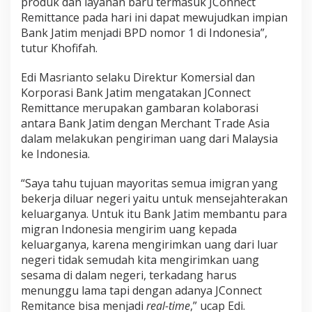
produk dan layanan baru termasuk JConnect
Remittance pada hari ini dapat mewujudkan impian
Bank Jatim menjadi BPD nomor 1 di Indonesia”,
tutur Khofifah.
Edi Masrianto selaku Direktur Komersial dan
Korporasi Bank Jatim mengatakan JConnect
Remittance merupakan gambaran kolaborasi
antara Bank Jatim dengan Merchant Trade Asia
dalam melakukan pengiriman uang dari Malaysia
ke Indonesia.
“Saya tahu tujuan mayoritas semua imigran yang
bekerja diluar negeri yaitu untuk mensejahterakan
keluarganya. Untuk itu Bank Jatim membantu para
migran Indonesia mengirim uang kepada
keluarganya, karena mengirimkan uang dari luar
negeri tidak semudah kita mengirimkan uang
sesama di dalam negeri, terkadang harus
menunggu lama tapi dengan adanya JConnect
Remitance bisa menjadi
real-time
,” ucap Edi.