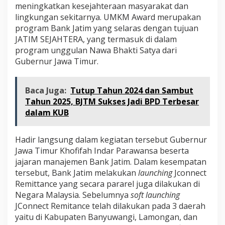
meningkatkan kesejahteraan masyarakat dan
lingkungan sekitarnya. UMKM Award merupakan
program Bank Jatim yang selaras dengan tujuan
JATIM SEJAHTERA, yang termasuk di dalam
program unggulan Nawa Bhakti Satya dari
Gubernur Jawa Timur.
Baca Juga:
Tutup Tahun 2024 dan Sambut
Tahun 2025, BJTM Sukses Jadi BPD Terbesar
dalam KUB
Hadir langsung dalam kegiatan tersebut Gubernur
Jawa Timur Khofifah Indar Parawansa beserta
jajaran manajemen Bank Jatim. Dalam kesempatan
tersebut, Bank Jatim melakukan
l
aunching
Jconnect
Remittance yang secara pararel juga dilakukan di
Negara Malaysia. Sebelumnya
soft
l
aunching
JConnect Remitance telah dilakukan pada 3 daerah
yaitu di Kabupaten Banyuwangi, Lamongan, dan