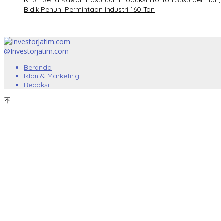
KPSP Setia Kawan Pasuruan Produksi 110 Ton Susu per Hari,
Bidik Penuhi Permintaan Industri 160 Ton
@Investorjatim.com
Beranda
Iklan & Marketing
Redaksi