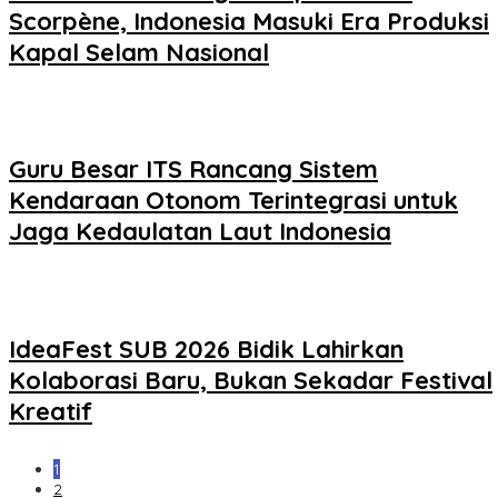
Scorpène, Indonesia Masuki Era Produksi
Kapal Selam Nasional
Guru Besar ITS Rancang Sistem
Kendaraan Otonom Terintegrasi untuk
Jaga Kedaulatan Laut Indonesia
IdeaFest SUB 2026 Bidik Lahirkan
Kolaborasi Baru, Bukan Sekadar Festival
Kreatif
1
2