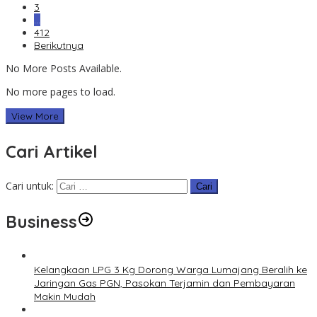
3
…
412
Berikutnya
No More Posts Available.
No more pages to load.
View More
Cari Artikel
Cari untuk:
Business
Kelangkaan LPG 3 Kg Dorong Warga Lumajang Beralih ke
Jaringan Gas PGN, Pasokan Terjamin dan Pembayaran
Makin Mudah