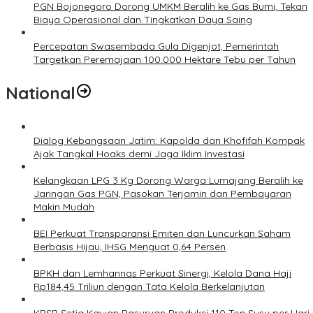
PGN Bojonegoro Dorong UMKM Beralih ke Gas Bumi, Tekan
Biaya Operasional dan Tingkatkan Daya Saing
Percepatan Swasembada Gula Digenjot, Pemerintah
Targetkan Peremajaan 100.000 Hektare Tebu per Tahun
National
Dialog Kebangsaan Jatim: Kapolda dan Khofifah Kompak
Ajak Tangkal Hoaks demi Jaga Iklim Investasi
Kelangkaan LPG 3 Kg Dorong Warga Lumajang Beralih ke
Jaringan Gas PGN, Pasokan Terjamin dan Pembayaran
Makin Mudah
BEI Perkuat Transparansi Emiten dan Luncurkan Saham
Berbasis Hijau, IHSG Menguat 0,64 Persen
BPKH dan Lemhannas Perkuat Sinergi, Kelola Dana Haji
Rp184,45 Triliun dengan Tata Kelola Berkelanjutan