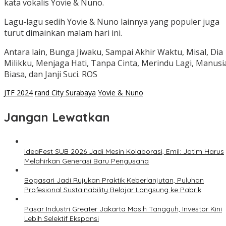
kata vokalis Yovie & Nuno.
Lagu-lagu sedih Yovie & Nuno lainnya yang populer juga
turut dimainkan malam hari ini.
Antara lain, Bunga Jiwaku, Sampai Akhir Waktu, Misal, Dia
Milikku, Menjaga Hati, Tanpa Cinta, Merindu Lagi, Manusi
Biasa, dan Janji Suci. ROS
JTF 2024
rand City Surabaya
Yovie & Nuno
Jangan Lewatkan
IdeaFest SUB 2026 Jadi Mesin Kolaborasi, Emil: Jatim Harus
Melahirkan Generasi Baru Pengusaha
Bogasari Jadi Rujukan Praktik Keberlanjutan, Puluhan
Profesional Sustainability Belajar Langsung ke Pabrik
Pasar Industri Greater Jakarta Masih Tangguh, Investor Kini
Lebih Selektif Ekspansi