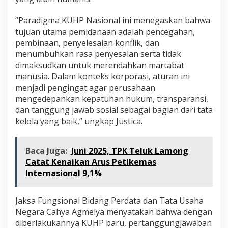
“Paradigma KUHP Nasional ini menegaskan bahwa
tujuan utama pemidanaan adalah pencegahan,
pembinaan, penyelesaian konflik, dan
menumbuhkan rasa penyesalan serta tidak
dimaksudkan untuk merendahkan martabat
manusia. Dalam konteks korporasi, aturan ini
menjadi pengingat agar perusahaan
mengedepankan kepatuhan hukum, transparansi,
dan tanggung jawab sosial sebagai bagian dari tata
kelola yang baik,” ungkap Justica.
Baca Juga:
Juni 2025, TPK Teluk Lamong
Catat Kenaikan Arus Petikemas
Internasional 9,1%
Jaksa Fungsional Bidang Perdata dan Tata Usaha
Negara Cahya Agmelya menyatakan bahwa dengan
diberlakukannya KUHP baru, pertanggungjawaban