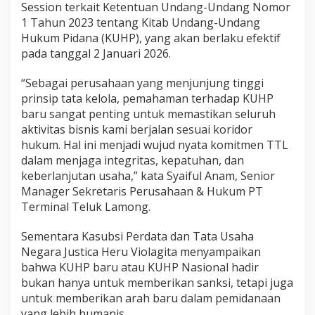
Session terkait Ketentuan Undang-Undang Nomor
1 Tahun 2023 tentang Kitab Undang-Undang
Hukum Pidana (KUHP), yang akan berlaku efektif
pada tanggal 2 Januari 2026.
“Sebagai perusahaan yang menjunjung tinggi
prinsip tata kelola, pemahaman terhadap KUHP
baru sangat penting untuk memastikan seluruh
aktivitas bisnis kami berjalan sesuai koridor
hukum. Hal ini menjadi wujud nyata komitmen TTL
dalam menjaga integritas, kepatuhan, dan
keberlanjutan usaha,” kata Syaiful Anam, Senior
Manager Sekretaris Perusahaan & Hukum PT
Terminal Teluk Lamong.
Sementara Kasubsi Perdata dan Tata Usaha
Negara Justica Heru Violagita menyampaikan
bahwa KUHP baru atau KUHP Nasional hadir
bukan hanya untuk memberikan sanksi, tetapi juga
untuk memberikan arah baru dalam pemidanaan
yang lebih humanis.