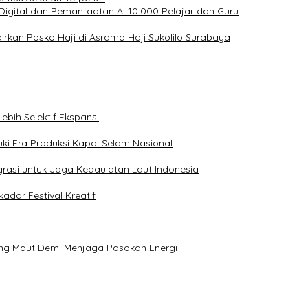
 Digital dan Pemanfaatan AI 10.000 Pelajar dan Guru
rkan Posko Haji di Asrama Haji Sukolilo Surabaya
ebih Selektif Ekspansi
ki Era Produksi Kapal Selam Nasional
rasi untuk Jaga Kedaulatan Laut Indonesia
adar Festival Kreatif
ang Maut Demi Menjaga Pasokan Energi