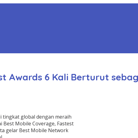
t Awards 6 Kali Berturut seba
 tingkat global dengan meraih
 Best Mobile Coverage, Fastest
ta gelar Best Mobile Network
l