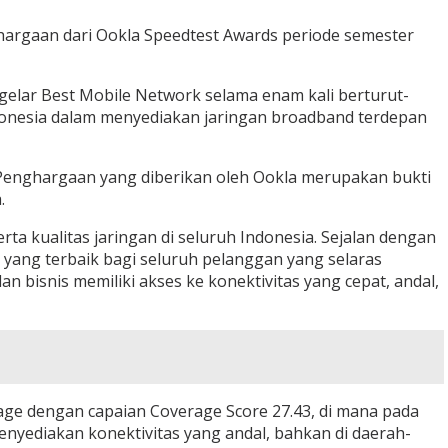
hargaan dari Ookla Speedtest Awards periode semester
gelar Best Mobile Network selama enam kali berturut-
donesia dalam menyediakan jaringan broadband terdepan
 Penghargaan yang diberikan oleh Ookla merupakan bukti
.
a kualitas jaringan di seluruh Indonesia. Sejalan dengan
ang terbaik bagi seluruh pelanggan yang selaras
bisnis memiliki akses ke konektivitas yang cepat, andal,
age dengan capaian Coverage Score 27.43, di mana pada
enyediakan konektivitas yang andal, bahkan di daerah-