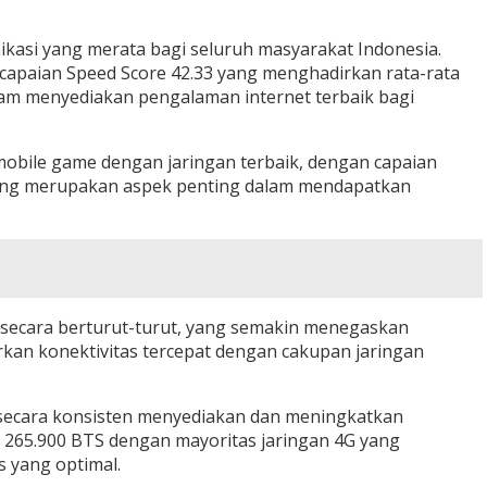
ikasi yang merata bagi seluruh masyarakat Indonesia.
 capaian Speed Score 42.33 yang menghadirkan rata-rata
am menyediakan pengalaman internet terbaik bagi
obile game dengan jaringan terbaik, dengan capaian
 yang merupakan aspek penting dalam mendapatkan
a secara berturut-turut, yang semakin menegaskan
rkan konektivitas tercepat dengan cakupan jaringan
 secara konsisten menyediakan dan meningkatkan
ri 265.900 BTS dengan mayoritas jaringan 4G yang
 yang optimal.