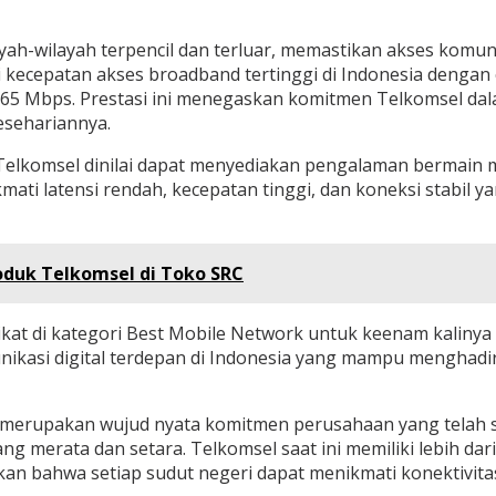
yah-wilayah terpencil dan terluar, memastikan akses komun
i kecepatan akses broadband tertinggi di Indonesia dengan
65 Mbps. Prestasi ini menegaskan komitmen Telkomsel dal
esehariannya.
Telkomsel dinilai dapat menyediakan pengalaman bermain m
ti latensi rendah, kecepatan tinggi, dan koneksi stabil
oduk Telkomsel di Toko SRC
dikat di kategori Best Mobile Network untuk keenam kaliny
nikasi digital terdepan di Indonesia yang mampu menghadi
s merupakan wujud nyata komitmen perusahaan yang telah
ng merata dan setara. Telkomsel saat ini memiliki lebih da
an bahwa setiap sudut negeri dapat menikmati konektivitas