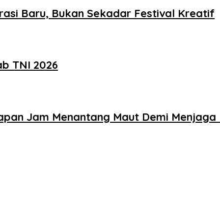
asi Baru, Bukan Sekadar Festival Kreatif
ab TNI 2026
elapan Jam Menantang Maut Demi Menjaga 