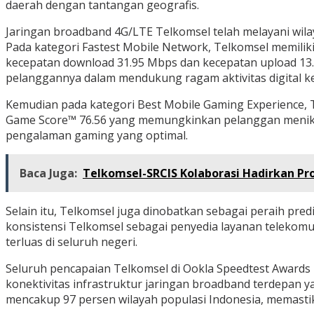
daerah dengan tantangan geografis.
Jaringan broadband 4G/LTE Telkomsel telah melayani wila
Pada kategori Fastest Mobile Network, Telkomsel memilik
kecepatan download 31.95 Mbps dan kecepatan upload 13.
pelanggannya dalam mendukung ragam aktivitas digital k
Kemudian pada kategori Best Mobile Gaming Experience, 
Game Score™ 76.56 yang memungkinkan pelanggan menikma
pengalaman gaming yang optimal.
Baca Juga:
Telkomsel-SRCIS Kolaborasi Hadirkan Pr
Selain itu, Telkomsel juga dinobatkan sebagai peraih pre
konsistensi Telkomsel sebagai penyedia layanan telekomu
terluas di seluruh negeri.
Seluruh pencapaian Telkomsel di Ookla Speedtest Award
konektivitas infrastruktur jaringan broadband terdepan ya
mencakup 97 persen wilayah populasi Indonesia, memastik