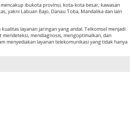
ni mencakup ibukota provinsi, kota-kota besar, kawasan
ritas, yakni Labuan Bajo, Danau Toba, Mandalika dan lain
ualitas layanan jaringan yang andal. Telkomsel menjadi
pat mendeteksi, mendiagnosis, mengoptimalkan, dan
lam menyediakan layanan telekomunikasi yang tidak hanya