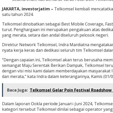
JAKARTA, investorjatim –
Telkomsel kembali mencatatkan
satu tahun 2024.
Telkomsel dinobatkan sebagai Best Mobile Coverage, Fast
turut. Penghargaan ini merupakan pengakuan atas dedika
yang merata, setara dan andal diseluruh pelosok negeri.
Direktur Network Telkomsel, Indra Mardiatna mengatakan
nyata kerja keras dan dedikasi seluruh tim Telkomsel dal
“Dengan capaian ini, Telkomsel akan terus berusaha memb
semangat Maju Serentak Berikan Dampak, Telkomsel terus
dengan visi misi kami dalam memberdayakan masyarakat In
dan merata,” kata Indra dalam keterangannya, Kamis (01/0
Baca Juga:
Telkomsel Gelar Poin Festival Roadshow 
Dalam laporan Ookla periode Januari–Juni 2024, Telkoms
kategori tersebut Telkomsel dinilai sebagai operator ya