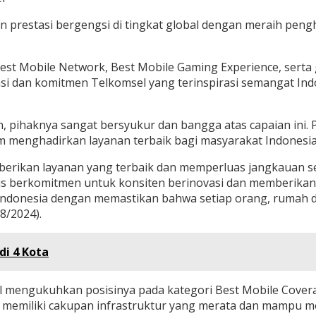
 prestasi bergengsi di tingkat global dengan meraih peng
est Mobile Network, Best Mobile Gaming Experience, serta 
si dan komitmen Telkomsel yang terinspirasi semangat In
, pihaknya sangat bersyukur dan bangga atas capaian ini.
am menghadirkan layanan terbaik bagi masyarakat Indonesia
erikan layanan yang terbaik dan memperluas jangkauan sert
 berkomitmen untuk konsiten berinovasi dan memberikan y
donesia dengan memastikan bahwa setiap orang, rumah dan 
8/2024).
di 4 Kota
el mengukuhkan posisinya pada kategori Best Mobile Cover
ng memiliki cakupan infrastruktur yang merata dan mampu m