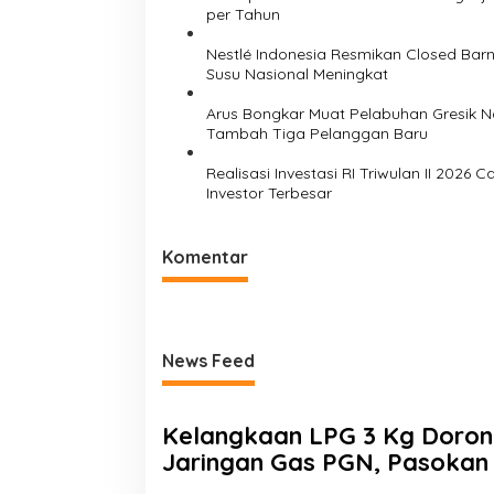
per Tahun
Nestlé Indonesia Resmikan Closed Bar
Susu Nasional Meningkat
Arus Bongkar Muat Pelabuhan Gresik Nai
Tambah Tiga Pelanggan Baru
Realisasi Investasi RI Triwulan II 2026
Investor Terbesar
Komentar
News Feed
Kelangkaan LPG 3 Kg Doron
Jaringan Gas PGN, Pasokan
Mudah