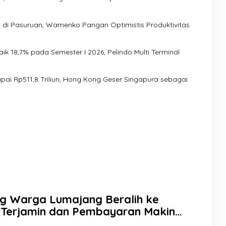
n di Pasuruan, Wamenko Pangan Optimistis Produktivitas
k 18,7% pada Semester I 2026, Pelindo Multi Terminal
 Capai Rp511,8 Triliun, Hong Kong Geser Singapura sebagai
g Warga Lumajang Beralih ke
 Terjamin dan Pembayaran Makin