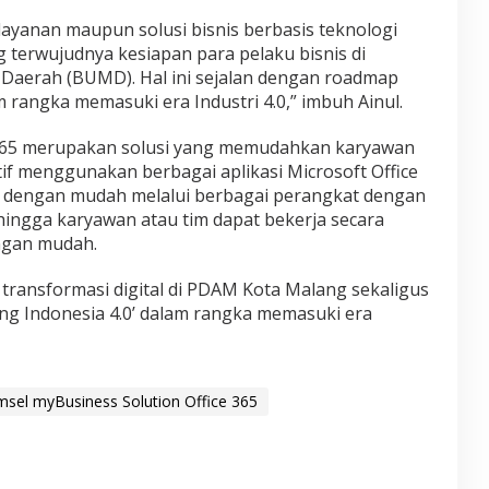
ayanan maupun solusi bisnis berbasis teknologi
terwujudnya kesiapan para pelaku bisnis di
 Daerah (BUMD). Hal ini sejalan dengan roadmap
 rangka memasuki era Industri 4.0,” imbuh Ainul.
 365 merupakan solusi yang memudahkan karyawan
tif menggunakan berbagai aplikasi Microsoft Office
es dengan mudah melalui berbagai perangkat dengan
ingga karyawan atau tim dapat bekerja secara
engan mudah.
transformasi digital di PDAM Kota Malang sekaligus
 Indonesia 4.0’ dalam rangka memasuki era
msel myBusiness Solution Office 365