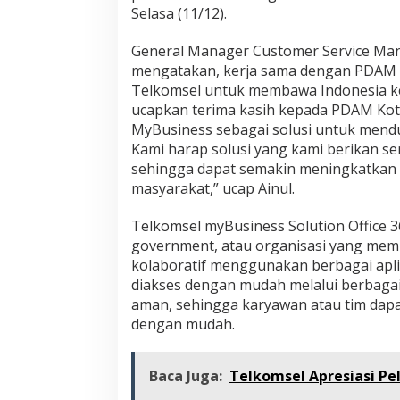
Selasa (11/12).
General Manager Customer Service Man
mengatakan, kerja sama dengan PDAM 
Telkomsel untuk membawa Indonesia kea
ucapkan terima kasih kepada PDAM Ko
MyBusiness sebagai solusi untuk mendu
Kami harap solusi yang kami berikan 
sehingga dapat semakin meningkatkan 
masyarakat,” ucap Ainul.
Telkomsel myBusiness Solution Office 36
government, atau organisasi yang mem
kolaboratif menggunakan berbagai aplik
diakses dengan mudah melalui berbaga
aman, sehingga karyawan atau tim dapat
dengan mudah.
Baca Juga:
Telkomsel Apresiasi P