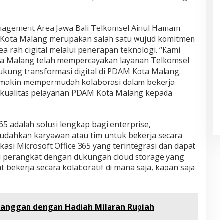
agement Area Jawa Bali Telkomsel Ainul Hamam
Kota Malang merupakan salah satu wujud komitmen
 rah digital melalui penerapan teknologi. “Kami
ta Malang telah mempercayakan layanan Telkomsel
kung transformasi digital di PDAM Kota Malang.
semakin mempermudah kolaborasi dalam bekerja
kualitas pelayanan PDAM Kota Malang kepada
5 adalah solusi lengkap bagi enterprise,
udahkan karyawan atau tim untuk bekerja secara
asi Microsoft Office 365 yang terintegrasi dan dapat
i perangkat dengan dukungan cloud storage yang
 bekerja secara kolaboratif di mana saja, kapan saja
elanggan dengan Hadiah Milaran Rupiah