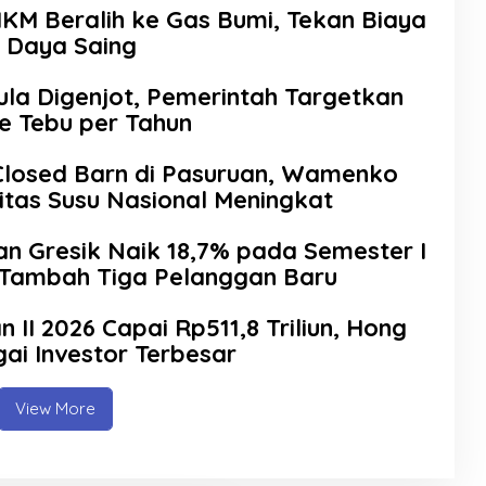
M Beralih ke Gas Bumi, Tekan Biaya
 Daya Saing
a Digenjot, Pemerintah Targetkan
e Tebu per Tahun
Closed Barn di Pasuruan, Wamenko
itas Susu Nasional Meningkat
n Gresik Naik 18,7% pada Semester I
l Tambah Tiga Pelanggan Baru
an II 2026 Capai Rp511,8 Triliun, Hong
ai Investor Terbesar
View More