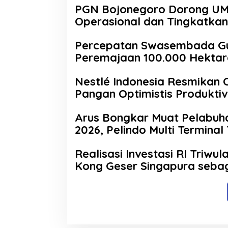
PGN Bojonegoro Dorong UMK
Operasional dan Tingkatkan
Percepatan Swasembada Gul
Peremajaan 100.000 Hektar
Nestlé Indonesia Resmikan 
Pangan Optimistis Produktiv
Arus Bongkar Muat Pelabuha
2026, Pelindo Multi Termina
Realisasi Investasi RI Triwul
Kong Geser Singapura sebag