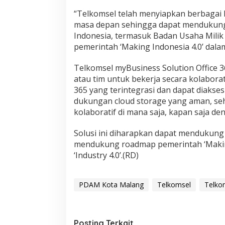
“Telkomsel telah menyiapkan berbagai l
masa depan sehingga dapat mendukung 
Indonesia, termasuk Badan Usaha Milik
pemerintah ‘Making Indonesia 4.0’ dalam
Telkomsel myBusiness Solution Office
atau tim untuk bekerja secara kolabora
365 yang terintegrasi dan dapat diaks
dukungan cloud storage yang aman, seh
kolaboratif di mana saja, kapan saja d
Solusi ini diharapkan dapat mendukung 
mendukung roadmap pemerintah ‘Making
‘Industry 4.0’.(RD)
PDAM Kota Malang
Telkomsel
Telko
Posting Terkait