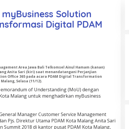
 myBusiness Solution
ansformasi Digital PDAM
agement Area Jawa Bali Telkomsel Ainul Hamam (kanan)
ng Anita Sari (kiri) saat menandatangani Perjanjian
ion Office 365 pada acara PDAM Digital Transformation
Malang, Selasa (11/12).
emorandum of Understanding (MoU) dengan
Kota Malang untuk menghadirkan myBusiness
General Manager Customer Service Management
dan Pjs. Direktur Utama PDAM Kota Malang Anita Sari
on Summit 2018 di kantor pusat PDAM Kota Malang,