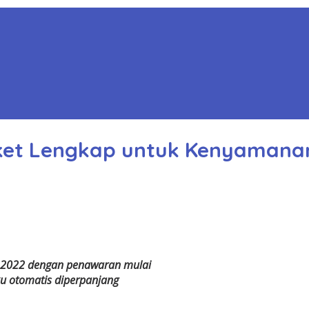
aket Lengkap untuk Kenyamanan
r 2022 dengan penawaran mulai
ku otomatis diperpanjang