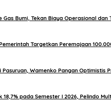
 Gas Bumi, Tekan Biaya Operasional dan 
Pemerintah Targetkan Peremajaan 100.00
i Pasuruan, Wamenko Pangan Optimistis P
 18,7% pada Semester I 2026, Pelindo Mul