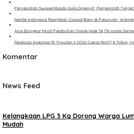
Percepatan Swasembada Gula Digenjot, Pemerintah Target
Nestlé Indonesia Resmikan Closed Barn di Pasuruan, Wamen
Arus Bongkar Muat Pelabuhan Gresik Naik 18,7% pada Semes
Realisasi Investasi RI Triwulan II 2026 Capai Rp511,8 Triliu
Komentar
News Feed
Kelangkaan LPG 3 Kg Dorong Warga Luma
Mudah