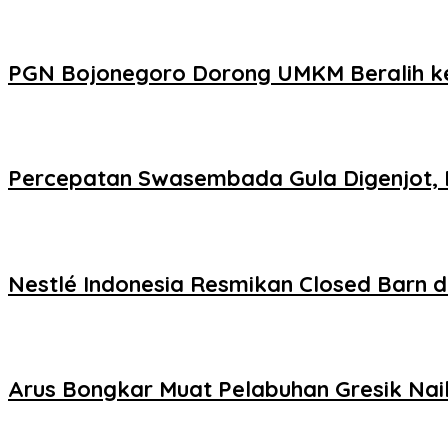
PGN Bojonegoro Dorong UMKM Beralih ke
Percepatan Swasembada Gula Digenjot, 
Nestlé Indonesia Resmikan Closed Barn d
Arus Bongkar Muat Pelabuhan Gresik Naik