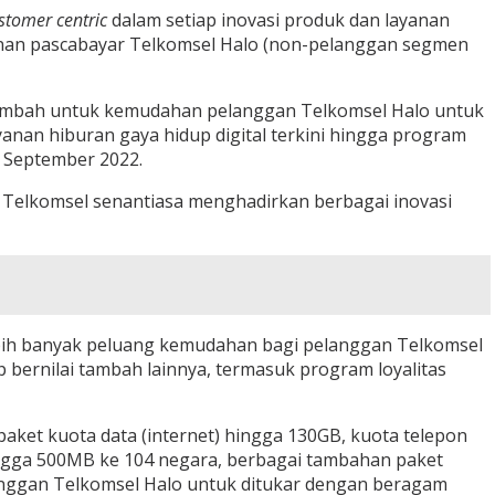
stomer centric
dalam setiap inovasi produk dan layanan
yanan pascabayar Telkomsel Halo (non-pelanggan segmen
tambah untuk kemudahan pelanggan Telkomsel Halo untuk
anan hiburan gaya hidup digital terkini hingga program
9 September 2022.
Telkomsel senantiasa menghadirkan berbagai inovasi
lebih banyak peluang kemudahan bagi pelanggan Telkomsel
bernilai tambah lainnya, termasuk program loyalitas
ket kuota data (internet) hingga 130GB, kuota telepon
ingga 500MB ke 104 negara, berbagai tambahan paket
langgan Telkomsel Halo untuk ditukar dengan beragam