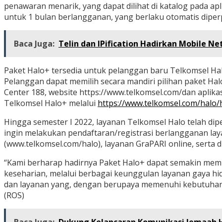
penawaran menarik, yang dapat dilihat di katalog pada ap
untuk 1 bulan berlangganan, yang berlaku otomatis diperp
Baca Juga:
Telin dan IPification Hadirkan Mobile N
Paket Halo+ tersedia untuk pelanggan baru Telkomsel Hal
Pelanggan dapat memilih secara mandiri pilihan paket Ha
Center 188, website https://www.telkomsel.com/dan aplik
Telkomsel Halo+ melalui
https://www.telkomsel.com/halo/
Hingga semester I 2022, layanan Telkomsel Halo telah di
ingin melakukan pendaftaran/registrasi berlangganan laya
(www.telkomsel.com/halo), layanan GraPARI online, serta d
“Kami berharap hadirnya Paket Halo+ dapat semakin mem
keseharian, melalui berbagai keunggulan layanan gaya hi
dan layanan yang, dengan berupaya memenuhi kebutuhan p
(ROS)