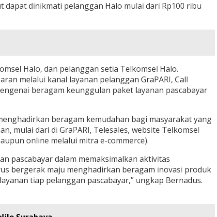
t dapat dinikmati pelanggan Halo mulai dari Rp100 ribu
omsel Halo, dan pelanggan setia Telkomsel Halo.
ran melalui kanal layanan pelanggan GraPARI, Call
t mengenai beragam keunggulan paket layanan pascabayar
rus menghadirkan beragam kemudahan bagi masyarakat yang
, mulai dari di GraPARI, Telesales, website Telkomsel
 maupun online melalui mitra e-commerce).
an pascabayar dalam memaksimalkan aktivitas
terus bergerak maju menghadirkan beragam inovasi produk
 layanan tiap pelanggan pascabayar,” ungkap Bernadus.