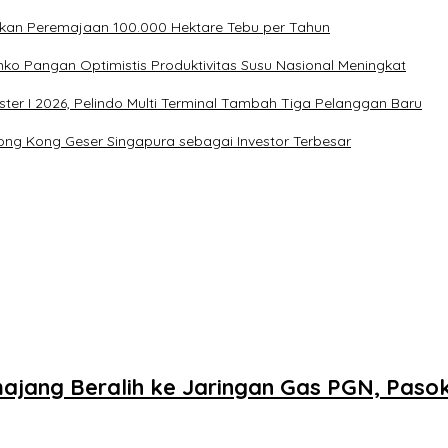
kan Peremajaan 100.000 Hektare Tebu per Tahun
ko Pangan Optimistis Produktivitas Susu Nasional Meningkat
ter I 2026, Pelindo Multi Terminal Tambah Tiga Pelanggan Baru
n, Hong Kong Geser Singapura sebagai Investor Terbesar
jang Beralih ke Jaringan Gas PGN, Paso