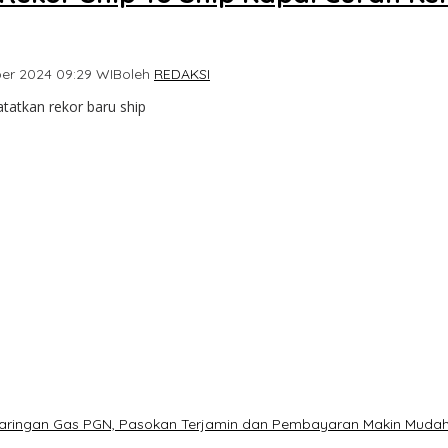
er 2024 09:29 WIB
oleh
REDAKSI
atkan rekor baru ship
Jaringan Gas PGN, Pasokan Terjamin dan Pembayaran Makin Muda