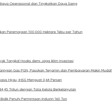
Biaya Operasional dan Tingkatkan Daya Saing
kan Peremajaan 100.000 Hektare Tebu per Tahun
ak Tangkal Hoaks demi Jaga Iklim Investasi
Jaringan Gas PGN, Pasokan Terjamin dan Pembayaran Makin Muda
asis Hijau, IHSG Menguat 0,64 Persen
4,45 Triliun dengan Tata Kelola Berkelanjutan
Bidik Penuhi Permintaan Industri 160 Ton