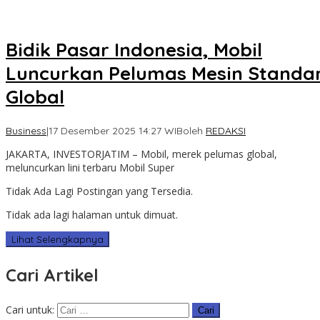
Bidik Pasar Indonesia, Mobil
Luncurkan Pelumas Mesin Standa
Global
Business
|
17 Desember 2025 14:27 WIB
oleh
REDAKSI
JAKARTA, INVESTORJATIM – Mobil, merek pelumas global,
meluncurkan lini terbaru Mobil Super
Tidak Ada Lagi Postingan yang Tersedia.
Tidak ada lagi halaman untuk dimuat.
Lihat Selengkapnya
Cari Artikel
Cari untuk: