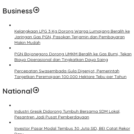
Business
Kelangkaan LPG 3 Kg Dorong Warga Lumajang Beralih ke
Jaringan Gas PGN, Pasokan Terjamin dan Pembayaran
Makin Mudah
PGN Bojonegoro Dorong UMKM Beralih ke Gas Bumi, Tekan
Biaya Operasional dan Tingkatkan Daya Saing
Percepatan Swasembada Gula Digenjot, Pemerintah
Targetkan Peremajaan 100.000 Hektare Tebu per Tahun
National
Industri Gresik Didorong Tumbuh Bersama SDM Lokal,
Pesantren Jadi Pusat Pemberdayaan
Investor Pasar Modal Tembus 30 Juta SID, BEI Catat Rekor
Baru