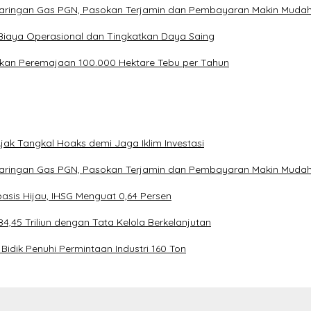
Jaringan Gas PGN, Pasokan Terjamin dan Pembayaran Makin Muda
Biaya Operasional dan Tingkatkan Daya Saing
kan Peremajaan 100.000 Hektare Tebu per Tahun
ak Tangkal Hoaks demi Jaga Iklim Investasi
Jaringan Gas PGN, Pasokan Terjamin dan Pembayaran Makin Muda
asis Hijau, IHSG Menguat 0,64 Persen
4,45 Triliun dengan Tata Kelola Berkelanjutan
Bidik Penuhi Permintaan Industri 160 Ton