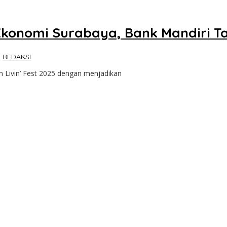
 Ekonomi Surabaya, Bank Mandiri T
h
REDAKSI
Livin’ Fest 2025 dengan menjadikan