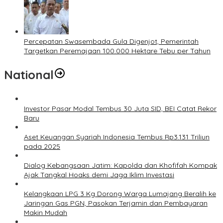
Percepatan Swasembada Gula Digenjot, Pemerintah
Targetkan Peremajaan 100.000 Hektare Tebu per Tahun
National
Investor Pasar Modal Tembus 30 Juta SID, BEI Catat Rekor
Baru
Aset Keuangan Syariah Indonesia Tembus Rp3.131 Triliun
pada 2025
Dialog Kebangsaan Jatim: Kapolda dan Khofifah Kompak
Ajak Tangkal Hoaks demi Jaga Iklim Investasi
Kelangkaan LPG 3 Kg Dorong Warga Lumajang Beralih ke
Jaringan Gas PGN, Pasokan Terjamin dan Pembayaran
Makin Mudah