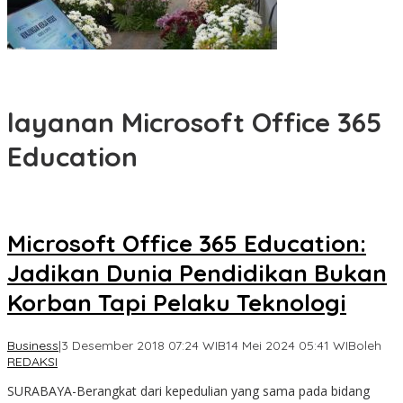
Komisi VI DPR Dukung Konsolidasi Galangan, PT PAL Pimpin
Penguatan Industri Maritim
layanan Microsoft Office 365
Education
Microsoft Office 365 Education:
Jadikan Dunia Pendidikan Bukan
Korban Tapi Pelaku Teknologi
Business
|
3 Desember 2018 07:24 WIB
14 Mei 2024 05:41 WIB
oleh
REDAKSI
SURABAYA-Berangkat dari kepedulian yang sama pada bidang