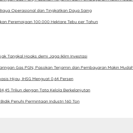
Biaya Operasional dan Tingkatkan Daya Saing
kan Peremajaan 100.000 Hektare Tebu per Tahun
ak Tangkal Hoaks demi Jaga Iklim Investasi
Jaringan Gas PGN, Pasokan Terjamin dan Pembayaran Makin Muda
asis Hijau, IHSG Menguat 0,64 Persen
4,45 Triliun dengan Tata Kelola Berkelanjutan
Bidik Penuhi Permintaan Industri 160 Ton