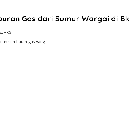
uran Gas dari Sumur Wargai di Bl
EDAKSI
anan semburan gas yang