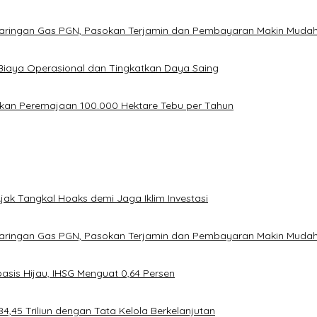
Jaringan Gas PGN, Pasokan Terjamin dan Pembayaran Makin Muda
Biaya Operasional dan Tingkatkan Daya Saing
kan Peremajaan 100.000 Hektare Tebu per Tahun
ak Tangkal Hoaks demi Jaga Iklim Investasi
Jaringan Gas PGN, Pasokan Terjamin dan Pembayaran Makin Muda
asis Hijau, IHSG Menguat 0,64 Persen
4,45 Triliun dengan Tata Kelola Berkelanjutan