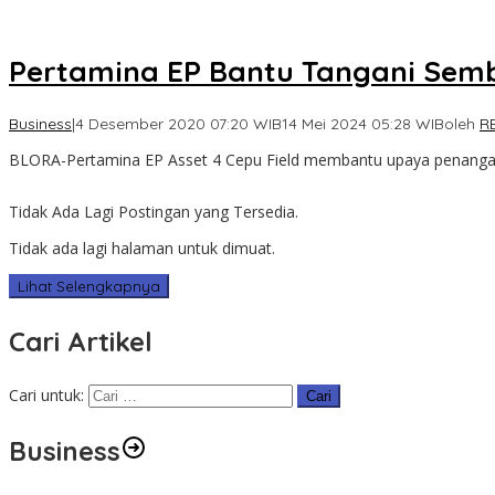
Pertamina EP Bantu Tangani Semb
Business
|
4 Desember 2020 07:20 WIB
14 Mei 2024 05:28 WIB
oleh
R
BLORA-Pertamina EP Asset 4 Cepu Field membantu upaya penang
Tidak Ada Lagi Postingan yang Tersedia.
Tidak ada lagi halaman untuk dimuat.
Lihat Selengkapnya
Cari Artikel
Cari untuk:
Business