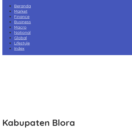
Beranda
Market
Finance
Business
Macro
National
Global
Lifestyle
Index
Harga Pertamax Turun per 1 Agustus, Pertamina Pangkas Tarif hin
Prabowo Minta Kampus Gandeng PT PAL, Industri Perkapalan Nasi
Tarif Impor AS Tak Beri Keunggulan, Industri Sepatu RI Desak Peme
Perry Warjiyo Mundur, Destry Damayanti Jabat Gubernur BI Seme
Komisi VI DPR Dukung Konsolidasi Galangan, PT PAL Pimpin Pengua
Kabupaten Blora