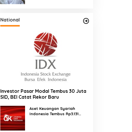
Tahun
National
Investor Pasar Modal Tembus 30 Juta
SID, BEI Catat Rekor Baru
Aset Keuangan Syariah
Indonesia Tembus Rp3.131
Triliun pada 2025