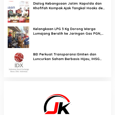
Dialog Kebangsaan Jatim: Kapolda dan
Khofifah Kompak Ajak Tangkal Hoaks demi
Jaga Iklim Investasi
Kelangkaan LPG 3 Kg Dorong Warga
Lumajang Beralih ke Jaringan Gas PGN,
Pasokan Terjamin dan Pembayaran Makin
Mudah
BEI Perkuat Transparansi Emiten dan
Luncurkan Saham Berbasis Hijau, IHSG
Menguat 0,64 Persen