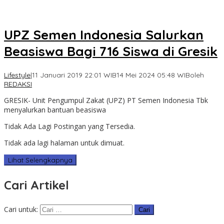
UPZ Semen Indonesia Salurkan
Beasiswa Bagi 716 Siswa di Gresik
Lifestyle
|
11 Januari 2019 22:01 WIB
14 Mei 2024 05:48 WIB
oleh
REDAKSI
GRESIK- Unit Pengumpul Zakat (UPZ) PT Semen Indonesia Tbk
menyalurkan bantuan beasiswa
Tidak Ada Lagi Postingan yang Tersedia.
Tidak ada lagi halaman untuk dimuat.
Lihat Selengkapnya
Cari Artikel
Cari untuk: