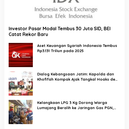
Investor Pasar Modal Tembus 30 Juta SID, BEI
Catat Rekor Baru
Aset Keuangan Syariah Indonesia Tembus
Rp3.131 Triliun pada 2025
Dialog Kebangsaan Jatim: Kapolda dan
Khofifah Kompak Ajak Tangkal Hoaks demi
Jaga Iklim Investasi
Kelangkaan LPG 3 Kg Dorong Warga
Lumajang Beralih ke Jaringan Gas PGN,
Pasokan Terjamin dan Pembayaran Makin
Mudah