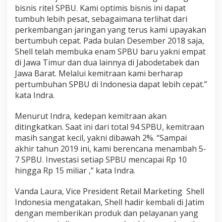
bisnis ritel SPBU. Kami optimis bisnis ini dapat
tumbuh lebih pesat, sebagaimana terlihat dari
perkembangan jaringan yang terus kami upayakan
bertumbuh cepat. Pada bulan Desember 2018 saja,
Shell telah membuka enam SPBU baru yakni empat
di Jawa Timur dan dua lainnya di Jabodetabek dan
Jawa Barat. Melalui kemitraan kami berharap
pertumbuhan SPBU di Indonesia dapat lebih cepat.”
kata Indra.
Menurut Indra, kedepan kemitraan akan
ditingkatkan. Saat ini dari total 94 SPBU, kemitraan
masih sangat kecil, yakni dibawah 2%. “Sampai
akhir tahun 2019 ini, kami berencana menambah 5-
7 SPBU. Investasi setiap SPBU mencapai Rp 10
hingga Rp 15 miliar ,” kata Indra.
Vanda Laura, Vice President Retail Marketing Shell
Indonesia mengatakan, Shell hadir kembali di Jatim
dengan memberikan produk dan pelayanan yang