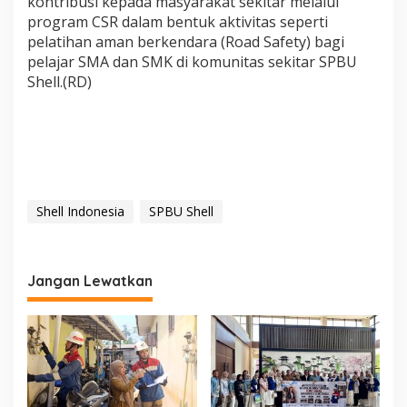
kontribusi kepada masyarakat sekitar melalui
program CSR dalam bentuk aktivitas seperti
pelatihan aman berkendara (Road Safety) bagi
pelajar SMA dan SMK di komunitas sekitar SPBU
Shell.(RD)
Shell Indonesia
SPBU Shell
Jangan Lewatkan