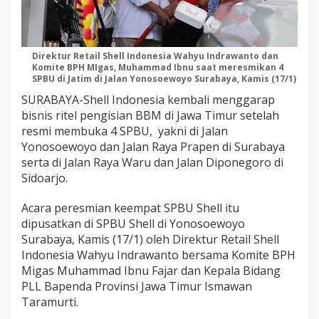
Direktur Retail Shell Indonesia Wahyu Indrawanto dan
Komite BPH MIgas, Muhammad Ibnu saat meresmikan 4
SPBU di Jatim di Jalan Yonosoewoyo Surabaya, Kamis (17/1)
SURABAYA-Shell Indonesia kembali menggarap
bisnis ritel pengisian BBM di Jawa Timur setelah
resmi membuka 4 SPBU, yakni di Jalan
Yonosoewoyo dan Jalan Raya Prapen di Surabaya
serta di Jalan Raya Waru dan Jalan Diponegoro di
Sidoarjo.
Acara peresmian keempat SPBU Shell itu
dipusatkan di SPBU Shell di Yonosoewoyo
Surabaya, Kamis (17/1) oleh Direktur Retail Shell
Indonesia Wahyu Indrawanto bersama Komite BPH
Migas Muhammad Ibnu Fajar dan Kepala Bidang
PLL Bapenda Provinsi Jawa Timur Ismawan
Taramurti.