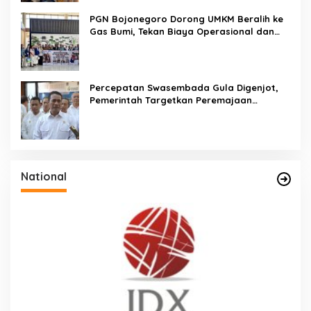
PGN Bojonegoro Dorong UMKM Beralih ke
Gas Bumi, Tekan Biaya Operasional dan
Tingkatkan Daya Saing
Percepatan Swasembada Gula Digenjot,
Pemerintah Targetkan Peremajaan
100.000 Hektare Tebu per Tahun
National