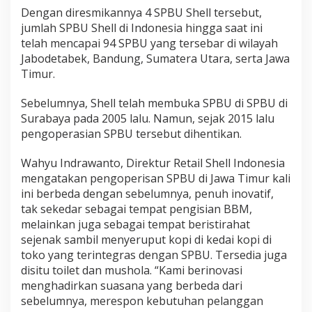
Dengan diresmikannya 4 SPBU Shell tersebut,
jumlah SPBU Shell di Indonesia hingga saat ini
telah mencapai 94 SPBU yang tersebar di wilayah
Jabodetabek, Bandung, Sumatera Utara, serta Jawa
Timur.
Sebelumnya, Shell telah membuka SPBU di SPBU di
Surabaya pada 2005 lalu. Namun, sejak 2015 lalu
pengoperasian SPBU tersebut dihentikan.
Wahyu Indrawanto, Direktur Retail Shell Indonesia
mengatakan pengoperisan SPBU di Jawa Timur kali
ini berbeda dengan sebelumnya, penuh inovatif,
tak sekedar sebagai tempat pengisian BBM,
melainkan juga sebagai tempat beristirahat
sejenak sambil menyeruput kopi di kedai kopi di
toko yang terintegras dengan SPBU. Tersedia juga
disitu toilet dan mushola. “Kami berinovasi
menghadirkan suasana yang berbeda dari
sebelumnya, merespon kebutuhan pelanggan