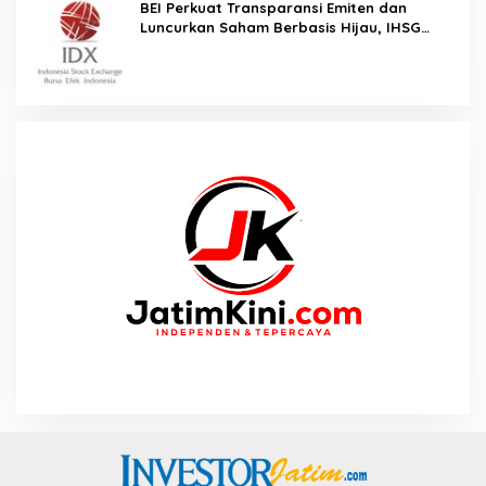
BEI Perkuat Transparansi Emiten dan
Luncurkan Saham Berbasis Hijau, IHSG
Menguat 0,64 Persen