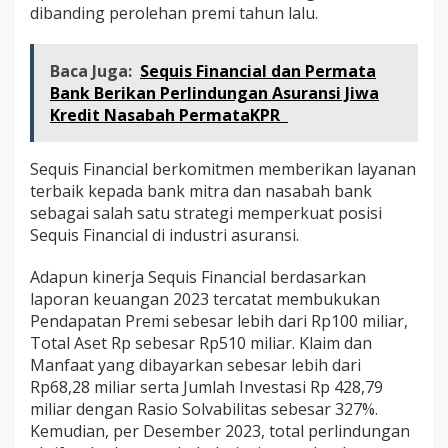
dibanding perolehan premi tahun lalu.
Baca Juga:
Sequis Financial dan Permata
Bank Berikan Perlindungan Asuransi Jiwa
Kredit Nasabah PermataKPR
Sequis Financial berkomitmen memberikan layanan
terbaik kepada bank mitra dan nasabah bank
sebagai salah satu strategi memperkuat posisi
Sequis Financial di industri asuransi.
Adapun kinerja Sequis Financial berdasarkan
laporan keuangan 2023 tercatat membukukan
Pendapatan Premi sebesar lebih dari Rp100 miliar,
Total Aset Rp sebesar Rp510 miliar. Klaim dan
Manfaat yang dibayarkan sebesar lebih dari
Rp68,28 miliar serta Jumlah Investasi Rp 428,79
miliar dengan Rasio Solvabilitas sebesar 327%.
Kemudian, per Desember 2023, total perlindungan