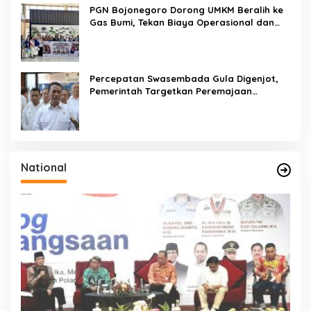
PGN Bojonegoro Dorong UMKM Beralih ke
Gas Bumi, Tekan Biaya Operasional dan
Tingkatkan Daya Saing
Percepatan Swasembada Gula Digenjot,
Pemerintah Targetkan Peremajaan
100.000 Hektare Tebu per Tahun
National