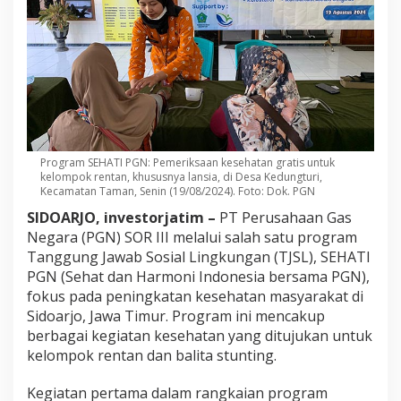
Program SEHATI PGN: Pemeriksaan kesehatan gratis untuk
kelompok rentan, khususnya lansia, di Desa Kedungturi,
Kecamatan Taman, Senin (19/08/2024). Foto: Dok. PGN
SIDOARJO, investorjatim –
PT Perusahaan Gas
Negara (PGN) SOR III melalui salah satu program
Tanggung Jawab Sosial Lingkungan (TJSL), SEHATI
PGN (Sehat dan Harmoni Indonesia bersama PGN),
fokus pada peningkatan kesehatan masyarakat di
Sidoarjo, Jawa Timur. Program ini mencakup
berbagai kegiatan kesehatan yang ditujukan untuk
kelompok rentan dan balita stunting.
Kegiatan pertama dalam rangkaian program