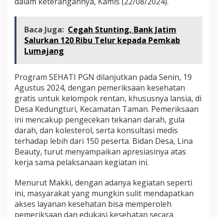
dalam keterangannya, Kamis (22/08/2024).
Baca Juga:
Cegah Stunting, Bank Jatim
Salurkan 120 Ribu Telur kepada Pemkab
Lumajang
Program SEHATI PGN dilanjutkan pada Senin, 19
Agustus 2024, dengan pemeriksaan kesehatan
gratis untuk kelompok rentan, khususnya lansia, di
Desa Kedungturi, Kecamatan Taman. Pemeriksaan
ini mencakup pengecekan tekanan darah, gula
darah, dan kolesterol, serta konsultasi medis
terhadap lebih dari 150 peserta. Bidan Desa, Lina
Beauty, turut menyampaikan apresiasinya atas
kerja sama pelaksanaan kegiatan ini.
Menurut Makki, dengan adanya kegiatan seperti
ini, masyarakat yang mungkin sulit mendapatkan
akses layanan kesehatan bisa memperoleh
pemeriksaan dan edukasi kesehatan secara