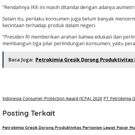
“Rendahnya IKK ini masih ditandai dengan adanya asimetr
Selain itu, perilaku konsumen juga belum banyak mencer
kecintaan terhadap produk dalam negeri.
“Presiden RI memberikan arahan bahwa edukasi dan perli
membangun tiga pilar perlindungan konsumen, yaitu pera
Baca Juga:
Petrokimia Gresik Dorong Produktivitas
Indonesia Consumer Protection Award (ICPA) 2020
PT Petrokimia G
Posting Terkait
Petrokimia Gresik Dorong Produktivitas Pertanian Lewat Pasar M