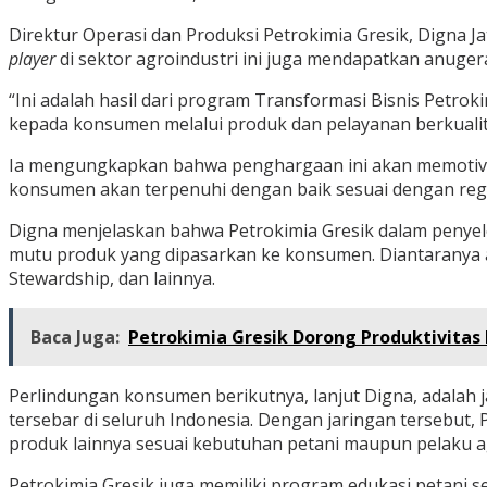
Direktur Operasi dan Produksi Petrokimia Gresik, Digna J
player
di sektor agroindustri ini juga mendapatkan anuge
“Ini adalah hasil dari program Transformasi Bisnis Petr
kepada konsumen melalui produk dan pelayanan berkualita
Ia mengungkapkan bahwa penghargaan ini akan memoti
konsumen akan terpenuhi dengan baik sesuai dengan regu
Digna menjelaskan bahwa Petrokimia Gresik dalam peny
mutu produk yang dipasarkan ke konsumen. Diantaranya adal
Stewardship, dan lainnya.
Baca Juga:
Petrokimia Gresik Dorong Produktivitas
Perlindungan konsumen berikutnya, lanjut Digna, adalah ja
tersebar di seluruh Indonesia. Dengan jaringan tersebut,
produk lainnya sesuai kebutuhan petani maupun pelaku ag
Petrokimia Gresik juga memiliki program edukasi petani 