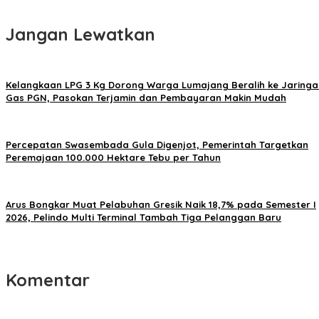
Jangan Lewatkan
Kelangkaan LPG 3 Kg Dorong Warga Lumajang Beralih ke Jaringa
Gas PGN, Pasokan Terjamin dan Pembayaran Makin Mudah
Percepatan Swasembada Gula Digenjot, Pemerintah Targetkan
Peremajaan 100.000 Hektare Tebu per Tahun
Arus Bongkar Muat Pelabuhan Gresik Naik 18,7% pada Semester I
2026, Pelindo Multi Terminal Tambah Tiga Pelanggan Baru
Komentar