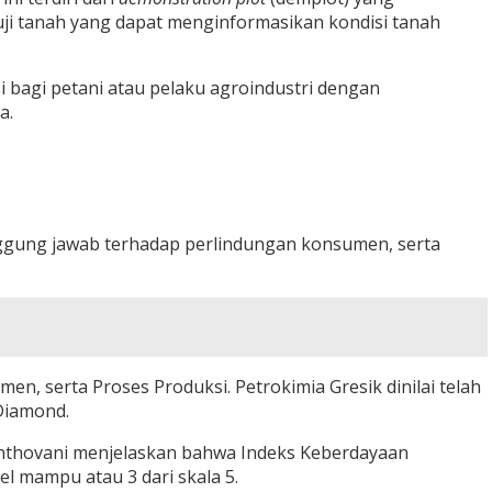
 uji tanah yang dapat menginformasikan kondisi tanah
 bagi petani atau pelaku agroindustri dengan
a.
nggung jawab terhadap perlindungan konsumen, serta
 serta Proses Produksi. Petrokimia Gresik dinilai telah
Diamond.
anthovani menjelaskan bahwa Indeks Keberdayaan
l mampu atau 3 dari skala 5.