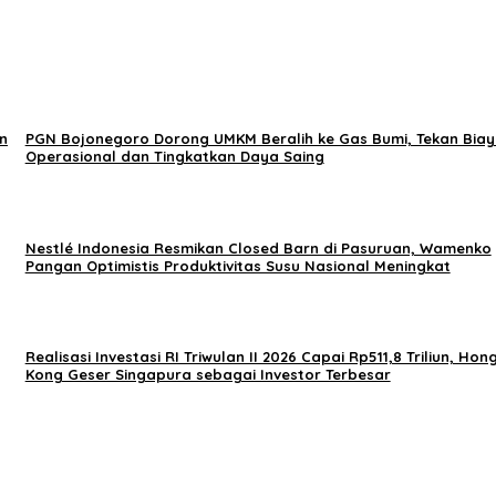
n
PGN Bojonegoro Dorong UMKM Beralih ke Gas Bumi, Tekan Bia
Operasional dan Tingkatkan Daya Saing
Nestlé Indonesia Resmikan Closed Barn di Pasuruan, Wamenko
Pangan Optimistis Produktivitas Susu Nasional Meningkat
Realisasi Investasi RI Triwulan II 2026 Capai Rp511,8 Triliun, Hon
Kong Geser Singapura sebagai Investor Terbesar