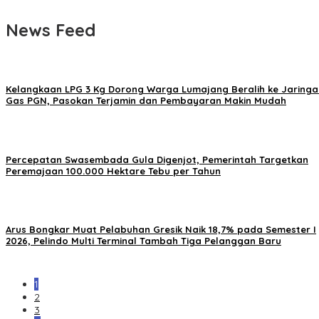
News Feed
Kelangkaan LPG 3 Kg Dorong Warga Lumajang Beralih ke Jaringa
Gas PGN, Pasokan Terjamin dan Pembayaran Makin Mudah
Percepatan Swasembada Gula Digenjot, Pemerintah Targetkan
Peremajaan 100.000 Hektare Tebu per Tahun
Arus Bongkar Muat Pelabuhan Gresik Naik 18,7% pada Semester I
2026, Pelindo Multi Terminal Tambah Tiga Pelanggan Baru
1
2
3