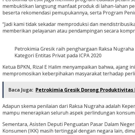
membuktikan langsung manfaat produk di lahan-lahan pertan
beserta rekomendasi pemupukannya, serta Program Penin
“Jadi kami tidak sekadar memproduksi dan mendistribusik
memberikan pelayanan atau pendampingan secara komprehen
Petrokimia Gresik raih penghargaan Raksa Nugraha
Kategori Entitas Privat pada ICPA 2020
Ketua BPKN, Rizal E Halim menyampaikan bahwa, ajang i
mempromosikan keberpihakan masyarakat terhadap perl
Baca Juga:
Petrokimia Gresik Dorong Produktivitas
Adapun skema penilaian dari Raksa Nugraha adalah Kepem
mampu menerapkan seluruh aspek perlindungan konsume
Sementara, Asisten Deputi Penguatan Pasar Dalam Neger
Konsumen (IKK) masih tertinggal dengan negara lain, dima