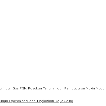
Jaringan Gas PGN, Pasokan Terjamin dan Pembayaran Makin Muda
Biaya Operasional dan Tingkatkan Daya Saing