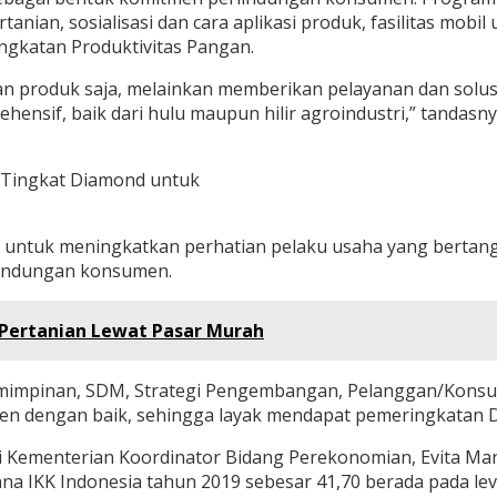
ian, sosialisasi dan cara aplikasi produk, fasilitas mobil
gkatan Produktivitas Pangan.
an produk saja, melainkan memberikan pelayanan dan solusi
sif, baik dari hulu maupun hilir agroindustri,” tandasny
 Tingkat Diamond untuk
ni untuk meningkatkan perhatian pelaku usaha yang berta
indungan konsumen.
 Pertanian Lewat Pasar Murah
impinan, SDM, Strategi Pengembangan, Pelanggan/Konsumen,
n dengan baik, sehingga layak mendapat pemeringkatan 
i Kementerian Koordinator Bidang Perekonomian, Evita M
na IKK Indonesia tahun 2019 sebesar 41,70 berada pada leve