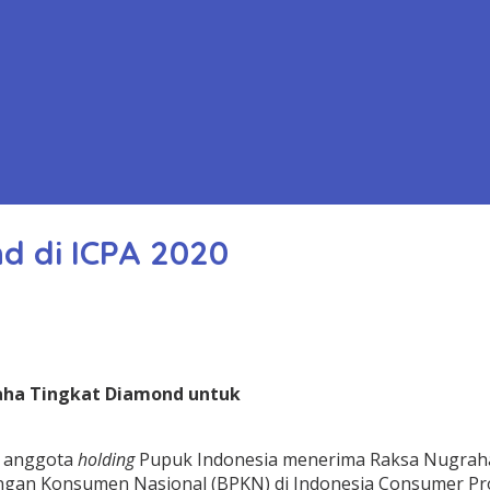
d di ICPA 2020
aha Tingkat Diamond untuk
i anggota
holding
Pupuk Indonesia menerima Raksa Nugraha 
ndungan Konsumen Nasional (BPKN) di Indonesia Consumer Pro