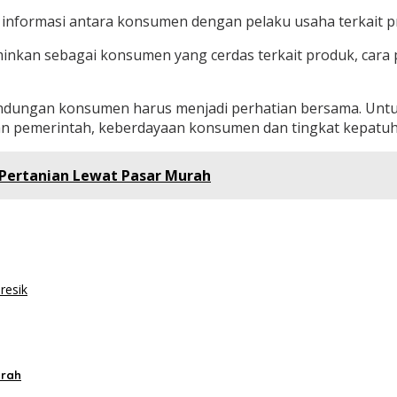
i informasi antara konsumen dengan pelaku usaha terkait p
minkan sebagai konsumen yang cerdas terkait produk, cara
ndungan konsumen harus menjadi perhatian bersama. Untuk
n pemerintah, keberdayaan konsumen dan tingkat kepatuha
 Pertanian Lewat Pasar Murah
resik
urah