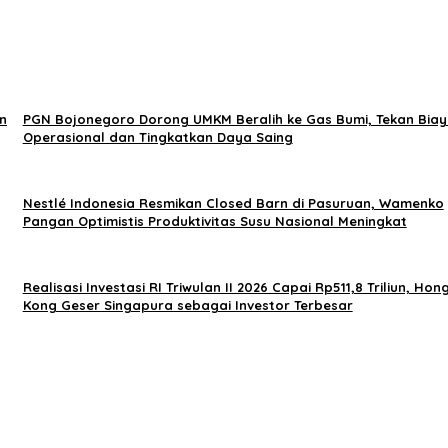
n
PGN Bojonegoro Dorong UMKM Beralih ke Gas Bumi, Tekan Bia
Operasional dan Tingkatkan Daya Saing
Nestlé Indonesia Resmikan Closed Barn di Pasuruan, Wamenko
Pangan Optimistis Produktivitas Susu Nasional Meningkat
Realisasi Investasi RI Triwulan II 2026 Capai Rp511,8 Triliun, Hon
Kong Geser Singapura sebagai Investor Terbesar