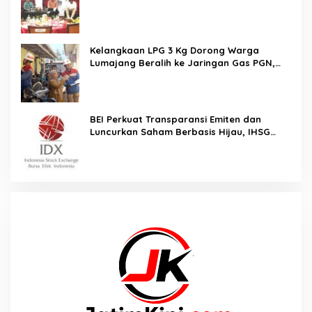
Jaga Iklim Investasi
Kelangkaan LPG 3 Kg Dorong Warga
Lumajang Beralih ke Jaringan Gas PGN,
Pasokan Terjamin dan Pembayaran Makin
Mudah
BEI Perkuat Transparansi Emiten dan
Luncurkan Saham Berbasis Hijau, IHSG
Menguat 0,64 Persen