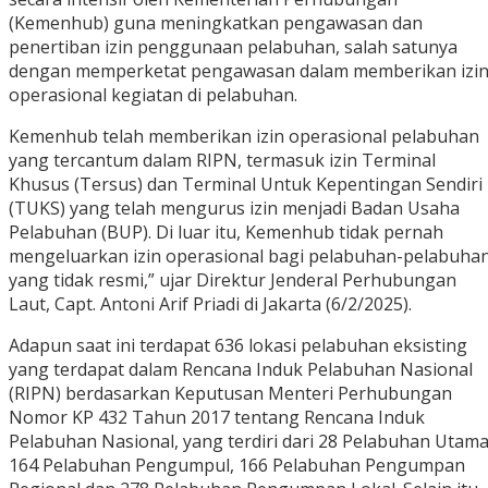
(Kemenhub) guna meningkatkan pengawasan dan
penertiban izin penggunaan pelabuhan, salah satunya
dengan memperketat pengawasan dalam memberikan izi
operasional kegiatan di pelabuhan.
Kemenhub telah memberikan izin operasional pelabuhan
yang tercantum dalam RIPN, termasuk izin Terminal
Khusus (Tersus) dan Terminal Untuk Kepentingan Sendiri
(TUKS) yang telah mengurus izin menjadi Badan Usaha
Pelabuhan (BUP). Di luar itu, Kemenhub tidak pernah
mengeluarkan izin operasional bagi pelabuhan-pelabuha
yang tidak resmi,” ujar Direktur Jenderal Perhubungan
Laut, Capt. Antoni Arif Priadi di Jakarta (6/2/2025).
Adapun saat ini terdapat 636 lokasi pelabuhan eksisting
yang terdapat dalam Rencana Induk Pelabuhan Nasional
(RIPN) berdasarkan Keputusan Menteri Perhubungan
Nomor KP 432 Tahun 2017 tentang Rencana Induk
Pelabuhan Nasional, yang terdiri dari 28 Pelabuhan Utama
164 Pelabuhan Pengumpul, 166 Pelabuhan Pengumpan