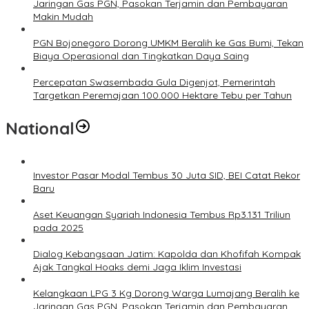
Jaringan Gas PGN, Pasokan Terjamin dan Pembayaran
Makin Mudah
PGN Bojonegoro Dorong UMKM Beralih ke Gas Bumi, Tekan
Biaya Operasional dan Tingkatkan Daya Saing
Percepatan Swasembada Gula Digenjot, Pemerintah
Targetkan Peremajaan 100.000 Hektare Tebu per Tahun
National
Investor Pasar Modal Tembus 30 Juta SID, BEI Catat Rekor
Baru
Aset Keuangan Syariah Indonesia Tembus Rp3.131 Triliun
pada 2025
Dialog Kebangsaan Jatim: Kapolda dan Khofifah Kompak
Ajak Tangkal Hoaks demi Jaga Iklim Investasi
Kelangkaan LPG 3 Kg Dorong Warga Lumajang Beralih ke
Jaringan Gas PGN, Pasokan Terjamin dan Pembayaran