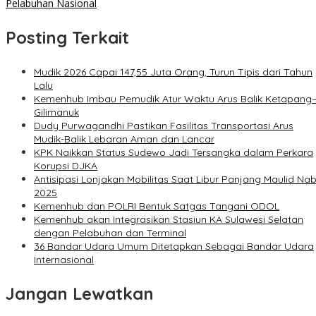
Pelabuhan Nasional
Posting Terkait
Mudik 2026 Capai 147,55 Juta Orang, Turun Tipis dari Tahun
Lalu
Kemenhub Imbau Pemudik Atur Waktu Arus Balik Ketapang
Gilimanuk
Dudy Purwagandhi Pastikan Fasilitas Transportasi Arus
Mudik-Balik Lebaran Aman dan Lancar
KPK Naikkan Status Sudewo Jadi Tersangka dalam Perkara
Korupsi DJKA
Antisipasi Lonjakan Mobilitas Saat Libur Panjang Maulid Nab
2025
Kemenhub dan POLRI Bentuk Satgas Tangani ODOL
Kemenhub akan Integrasikan Stasiun KA Sulawesi Selatan
dengan Pelabuhan dan Terminal
36 Bandar Udara Umum Ditetapkan Sebagai Bandar Udara
Internasional
Jangan Lewatkan