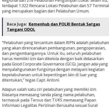
Regional dan 278 Pelabuhan Pengumpan Lokal. Selain itu,
terdapat 1.322 Rencana Lokasi Pelabuhan dan 57 Terminal
yang merupakan bagian dari Pelabuhan Umum.
Baca Juga:
Kemenhub dan POLRI Bentuk Satgas
Tangani ODOL
“Pelabuhan yang tercantum dalam RIPN adalah pelabuhan
yang akan direncanakan pembangunan, pengoperasian,
dan pengembangannya. Untuk itu, seluruh pelabuhan
harus memiliki izin dan dikelola dengan baik didasarkan
pada Good Corporate Governance (GCG). Jangan ada yang
menyalahgunakan fungsinya dengan melayani kegiatan
kepelabuhanan untuk kepentingan lain di luar yang
ditentukan,” tegas Capt. Antoni.
Adapun salah satu ciri pelabuhan yang memiliki izin
biasanya memasang tanda plang nama pelabuhan,
termasuk pada Tersus dan TUKS memasang Papan
Informasi Legalitas Perizinan Berusaha sesuai Surat