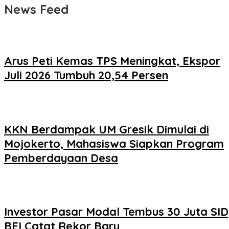
News Feed
Arus Peti Kemas TPS Meningkat, Ekspor
Juli 2026 Tumbuh 20,54 Persen
KKN Berdampak UM Gresik Dimulai di
Mojokerto, Mahasiswa Siapkan Program
Pemberdayaan Desa
Investor Pasar Modal Tembus 30 Juta SID
BEI Catat Rekor Baru