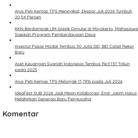
Arus Peti Kemas TPS Meningkat, Ekspor Juli 2026 Tumbuh
20,54 Persen
KKN Berdampak UM Gresik Dimulai di Mojokerto, Mahasiswa
Siapkan Program Pemberdayaan Desa
Investor Pasar Modal Tembus 30 Juta SID, BEI Catat Rekor
Baru
Aset Keuangan Syariah Indonesia Tembus Rp3.131 Triliun
pada 2025
Arus Peti Kemas TPS Melonjak 11,79% pada Juli 2026
IdeaFest SUB 2026 Jadi Mesin Kolaborasi, Emil: Jatim Harus
Melahirkan Generasi Baru Pengusaha
Komentar