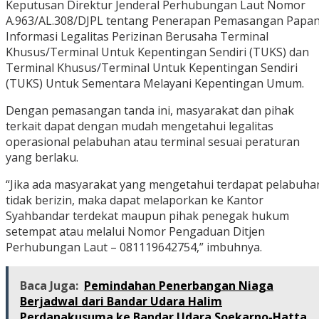
Keputusan Direktur Jenderal Perhubungan Laut Nomor
A.963/AL.308/DJPL tentang Penerapan Pemasangan Papa
Informasi Legalitas Perizinan Berusaha Terminal
Khusus/Terminal Untuk Kepentingan Sendiri (TUKS) dan
Terminal Khusus/Terminal Untuk Kepentingan Sendiri
(TUKS) Untuk Sementara Melayani Kepentingan Umum.
Dengan pemasangan tanda ini, masyarakat dan pihak
terkait dapat dengan mudah mengetahui legalitas
operasional pelabuhan atau terminal sesuai peraturan
yang berlaku.
“Jika ada masyarakat yang mengetahui terdapat pelabuha
tidak berizin, maka dapat melaporkan ke Kantor
Syahbandar terdekat maupun pihak penegak hukum
setempat atau melalui Nomor Pengaduan Ditjen
Perhubungan Laut – 081119642754,” imbuhnya.
Baca Juga:
Pemindahan Penerbangan Niaga
Berjadwal dari Bandar Udara Halim
Perdanakusuma ke Bandar Udara Soekarno-Hatta