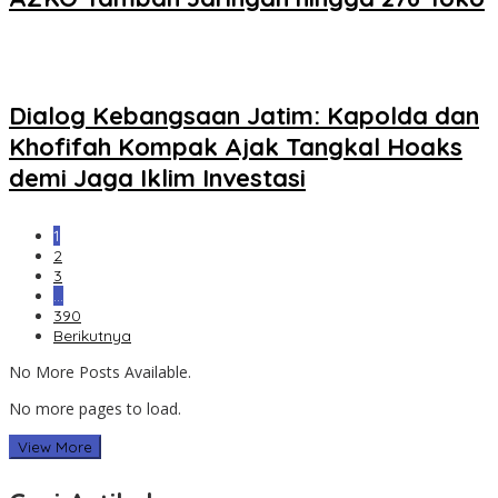
Dialog Kebangsaan Jatim: Kapolda dan
Khofifah Kompak Ajak Tangkal Hoaks
demi Jaga Iklim Investasi
1
2
3
…
390
Berikutnya
No More Posts Available.
No more pages to load.
View More