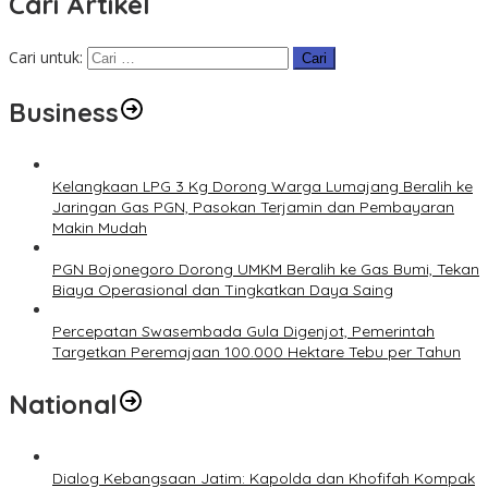
Cari Artikel
Cari untuk:
Business
Kelangkaan LPG 3 Kg Dorong Warga Lumajang Beralih ke
Jaringan Gas PGN, Pasokan Terjamin dan Pembayaran
Makin Mudah
PGN Bojonegoro Dorong UMKM Beralih ke Gas Bumi, Tekan
Biaya Operasional dan Tingkatkan Daya Saing
Percepatan Swasembada Gula Digenjot, Pemerintah
Targetkan Peremajaan 100.000 Hektare Tebu per Tahun
National
Dialog Kebangsaan Jatim: Kapolda dan Khofifah Kompak