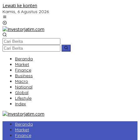
Lewati ke konten
Kamis, 6 Agustus 2026
Beranda
Market
Finance
Business
Macro
National
Global
Lifestyle
Index
Beranda
Market
Finance