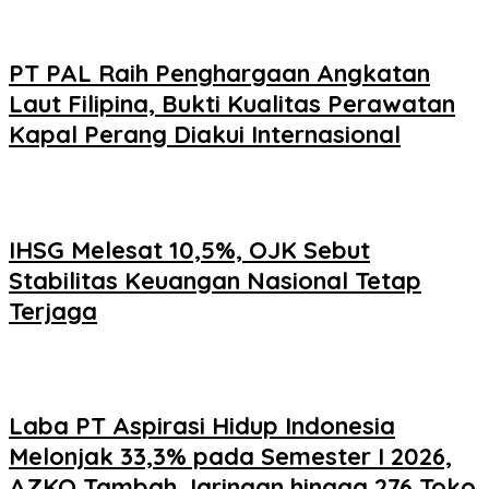
PT PAL Raih Penghargaan Angkatan
Laut Filipina, Bukti Kualitas Perawatan
Kapal Perang Diakui Internasional
IHSG Melesat 10,5%, OJK Sebut
Stabilitas Keuangan Nasional Tetap
Terjaga
Laba PT Aspirasi Hidup Indonesia
Melonjak 33,3% pada Semester I 2026,
AZKO Tambah Jaringan hingga 276 Toko