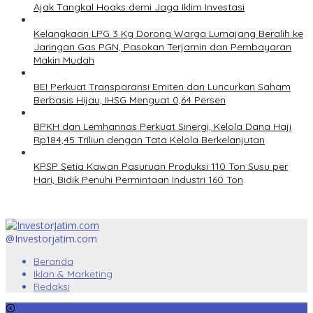
Ajak Tangkal Hoaks demi Jaga Iklim Investasi
Kelangkaan LPG 3 Kg Dorong Warga Lumajang Beralih ke
Jaringan Gas PGN, Pasokan Terjamin dan Pembayaran
Makin Mudah
BEI Perkuat Transparansi Emiten dan Luncurkan Saham
Berbasis Hijau, IHSG Menguat 0,64 Persen
BPKH dan Lemhannas Perkuat Sinergi, Kelola Dana Haji
Rp184,45 Triliun dengan Tata Kelola Berkelanjutan
KPSP Setia Kawan Pasuruan Produksi 110 Ton Susu per
Hari, Bidik Penuhi Permintaan Industri 160 Ton
@Investorjatim.com
Beranda
Iklan & Marketing
Redaksi