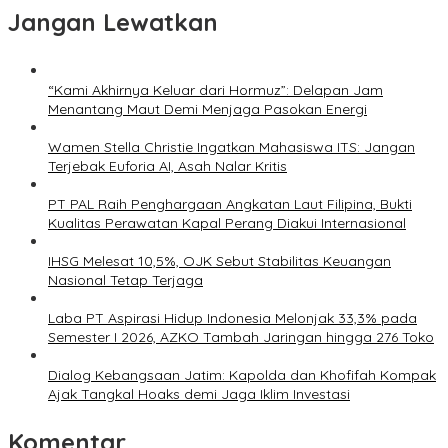
Jangan Lewatkan
“Kami Akhirnya Keluar dari Hormuz”: Delapan Jam
Menantang Maut Demi Menjaga Pasokan Energi
Wamen Stella Christie Ingatkan Mahasiswa ITS: Jangan
Terjebak Euforia AI, Asah Nalar Kritis
PT PAL Raih Penghargaan Angkatan Laut Filipina, Bukti
Kualitas Perawatan Kapal Perang Diakui Internasional
IHSG Melesat 10,5%, OJK Sebut Stabilitas Keuangan
Nasional Tetap Terjaga
Laba PT Aspirasi Hidup Indonesia Melonjak 33,3% pada
Semester I 2026, AZKO Tambah Jaringan hingga 276 Toko
Dialog Kebangsaan Jatim: Kapolda dan Khofifah Kompak
Ajak Tangkal Hoaks demi Jaga Iklim Investasi
Komentar