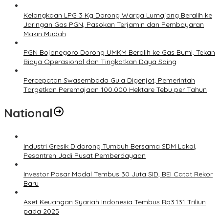
Kelangkaan LPG 3 Kg Dorong Warga Lumajang Beralih ke
Jaringan Gas PGN, Pasokan Terjamin dan Pembayaran
Makin Mudah
PGN Bojonegoro Dorong UMKM Beralih ke Gas Bumi, Tekan
Biaya Operasional dan Tingkatkan Daya Saing
Percepatan Swasembada Gula Digenjot, Pemerintah
Targetkan Peremajaan 100.000 Hektare Tebu per Tahun
National
Industri Gresik Didorong Tumbuh Bersama SDM Lokal,
Pesantren Jadi Pusat Pemberdayaan
Investor Pasar Modal Tembus 30 Juta SID, BEI Catat Rekor
Baru
Aset Keuangan Syariah Indonesia Tembus Rp3.131 Triliun
pada 2025