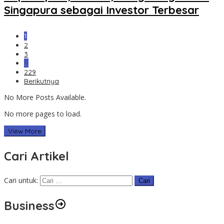
Singapura sebagai Investor Terbesar
1
2
3
…
229
Berikutnya
No More Posts Available.
No more pages to load.
View More
Cari Artikel
Cari untuk:
Business