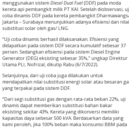
menggunakan sistem
Diesel Dual Fuel
(DDF) pada moda
kereta api pembangkit milik PT KAI. Setelah diobservasi, uj
coba dinamis DDF pada kereta pembangkit Dharmawangs
Jakarta – Surabaya menunjukkan adanya efisiensi dan nilai
substitusi solar oleh gas/ LNG.
“Uji coba dinamis berhasil dilaksanakan. Efisiensi yang
didapatkan pada sistem DDF secara kumulatif sebesar 37
persen. Sedangkan efisiensi pada sistem Diesel Engine
Generator (DEG) eksisting sebesar 35%,” ungkap Direktur
Utama PLI, Nofrizal, dikutip Rabu (6/7/2022).
Selanjutnya, dari uji coba juga dilakukan untuk
mendapatkan nilai substitusi energi solar atau besaran ga
yang terpakai pada sistem DDF.
“Dari segi substitusi gas dengan rata-rata beban 22%, uji
dinamis dapat memberikan substitusi bahan bakar
eksisting sekitar 43%. Kereta yang dikonversi memiliki
kapasitas daya sebesar 500 kVA. Berdasarkan data yang
kami peroleh, jika 100% beban maka konsumsi BBM pada