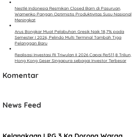
Nestlé Indonesia Resmikan Closed Barn di Pasuruan,
Wamenko Pangan Optimistis Produktivitas Susu Nasional
Meningkat
Arus Bongkar Muat Pelabuhan Gresik Naik 18,7% pada
Semester I 2026, Pelindo Multi Terminal Tambah Tiga
Pelanggan Baru
Realisasi Investasi RI Triwulan II 2026 Capai Rp511,8 Triliun,
Hong Kong Geser Singapura sebagai Investor Terbesar
Komentar
News Feed
Kelangkaan LPG 3 Kg Dorong Warga