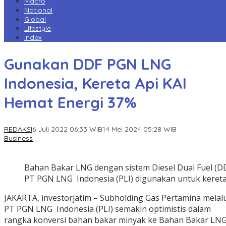
Macro
National
Global
Lifestyle
Index
Gunakan DDF PGN LNG
Indonesia, Kereta Api KAI
Hemat Energi 37%
REDAKSI
6 Juli 2022 06:33 WIB
14 Mei 2024 05:28 WIB
Business
Bahan Bakar LNG dengan sistem Diesel Dual Fuel (DD
PT PGN LNG Indonesia (PLI) digunakan untuk kereta 
JAKARTA, investorjatim – Subholding Gas Pertamina melal
PT PGN LNG Indonesia (PLI) semakin optimistis dalam
rangka konversi bahan bakar minyak ke Bahan Bakar LN