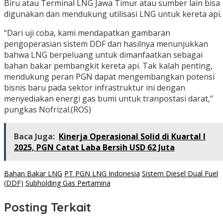
Biru atau Terminal LNG Jawa Timur atau sumber lain bisa
digunakan dan mendukung utilisasi LNG untuk kereta api.
“Dari uji coba, kami mendapatkan gambaran
pengoperasian sistem DDF dan hasilnya menunjukkan
bahwa LNG berpeluang untuk dimanfaatkan sebagai
bahan bakar pembangkit kereta api. Tak kalah penting,
mendukung peran PGN dapat mengembangkan potensi
bisnis baru pada sektor infrastruktur ini dengan
menyediakan energi gas bumi untuk tranpostasi darat,”
pungkas Nofrizal.(ROS)
Baca Juga:
Kinerja Operasional Solid di Kuartal I
2025, PGN Catat Laba Bersih USD 62 Juta
Bahan Bakar LNG
PT PGN LNG Indonesia
Sistem Diesel Dual Fuel
(DDF)
Subholding Gas Pertamina
Posting Terkait