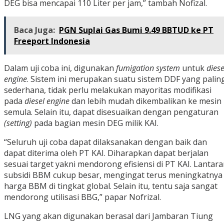
DEG bisa mencapai 110 Liter per jam,” tambah Nofizal.
Baca Juga:
PGN Suplai Gas Bumi 9.49 BBTUD ke PT
Freeport Indonesia
Dalam uji coba ini, digunakan
fumigation system
untuk
diese
engine
. Sistem ini merupakan suatu sistem DDF yang palin
sederhana, tidak perlu melakukan mayoritas modifikasi
pada
diesel engine
dan lebih mudah dikembalikan ke mesin
semula. Selain itu, dapat disesuaikan dengan pengaturan
(setting)
pada bagian mesin DEG milik KAI.
“Seluruh uji coba dapat dilaksanakan dengan baik dan
dapat diterima oleh PT KAI. Diharapkan dapat berjalan
sesuai target yakni mendorong efisiensi di PT KAI. Lantar
subsidi BBM cukup besar, mengingat terus meningkatnya
harga BBM di tingkat global. Selain itu, tentu saja sangat
mendorong utilisasi BBG,” papar Nofrizal.
LNG yang akan digunakan berasal dari Jambaran Tiung