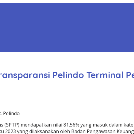
Transparansi Pelindo Terminal P
. Pelindo
 (SPTP) mendapatkan nilai 81,56% yang masuk dalam kategor
buku 2023 yang dilaksanakan oleh Badan Pengawasan Keua