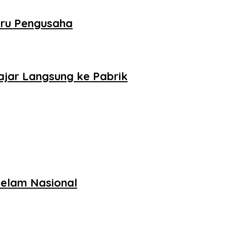
aru Pengusaha
lajar Langsung ke Pabrik
Selam Nasional