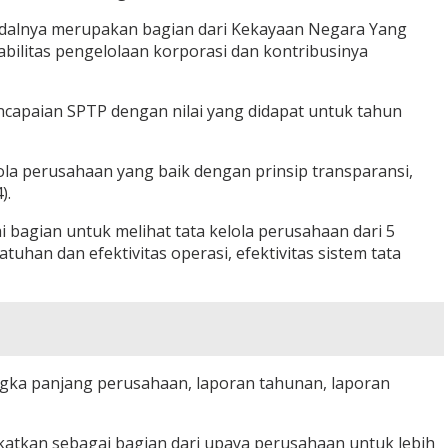
alnya merupakan bagian dari Kekayaan Negara Yang
bilitas pengelolaan korporasi dan kontribusinya
encapaian SPTP dengan nilai yang didapat untuk tahun
a perusahaan yang baik dengan prinsip transparansi,
).
agian untuk melihat tata kelola perusahaan dari 5
han dan efektivitas operasi, efektivitas sistem tata
angka panjang perusahaan, laporan tahunan, laporan
katkan sebagai bagian dari upaya perusahaan untuk lebih