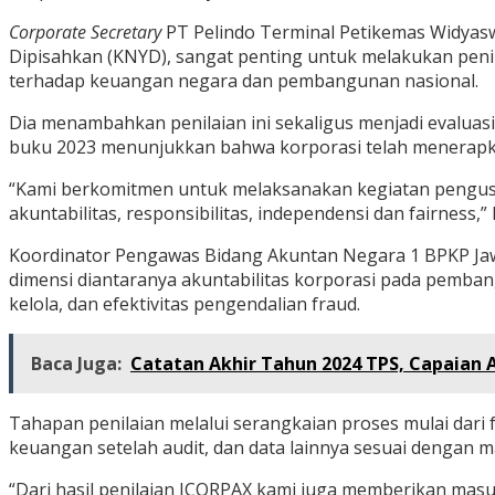
Corporate Secretary
PT Pelindo Terminal Petikemas Widya
Dipisahkan (KNYD), sangat penting untuk melakukan penil
terhadap keuangan negara dan pembangunan nasional.
Dia menambahkan penilaian ini sekaligus menjadi evaluasi
buku 2023 menunjukkan bahwa korporasi telah menerapkan
“Kami berkomitmen untuk melaksanakan kegiatan pengusa
akuntabilitas, responsibilitas, independensi dan fairness
Koordinator Pengawas Bidang Akuntan Negara 1 BPKP Jawa
dimensi diantaranya akuntabilitas korporasi pada pembang
kelola, dan efektivitas pengendalian fraud.
Baca Juga:
Catatan Akhir Tahun 2024 TPS, Capaian Ar
Tahapan penilaian melalui serangkaian proses mulai dari
keuangan setelah audit, dan data lainnya sesuai dengan 
“Dari hasil penilaian ICORPAX kami juga memberikan masu