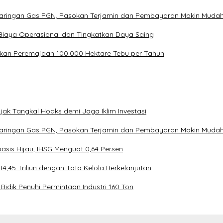
Jaringan Gas PGN, Pasokan Terjamin dan Pembayaran Makin Muda
Biaya Operasional dan Tingkatkan Daya Saing
kan Peremajaan 100.000 Hektare Tebu per Tahun
ak Tangkal Hoaks demi Jaga Iklim Investasi
Jaringan Gas PGN, Pasokan Terjamin dan Pembayaran Makin Muda
asis Hijau, IHSG Menguat 0,64 Persen
4,45 Triliun dengan Tata Kelola Berkelanjutan
Bidik Penuhi Permintaan Industri 160 Ton