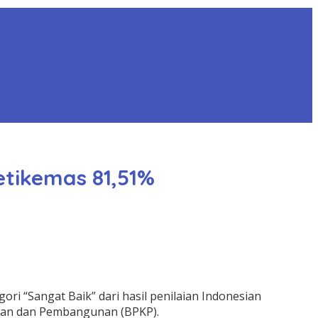
etikemas 81,51%
i “Sangat Baik” dari hasil penilaian Indonesian
ngan dan Pembangunan (BPKP).