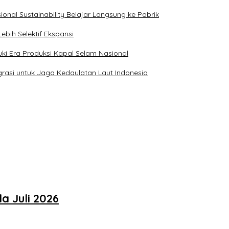
ional Sustainability Belajar Langsung ke Pabrik
ebih Selektif Ekspansi
ki Era Produksi Kapal Selam Nasional
rasi untuk Jaga Kedaulatan Laut Indonesia
a Juli 2026