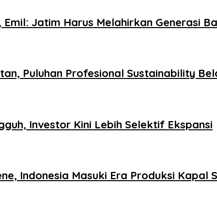
, Emil: Jatim Harus Melahirkan Generasi B
tan, Puluhan Profesional Sustainability Be
guh, Investor Kini Lebih Selektif Ekspansi
ne, Indonesia Masuki Era Produksi Kapal 