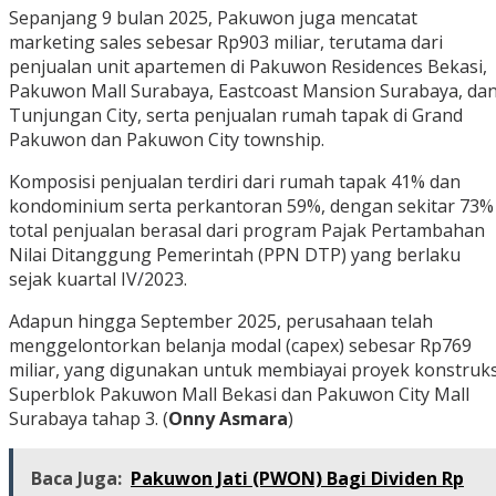
Sepanjang 9 bulan 2025, Pakuwon juga mencatat
marketing sales sebesar Rp903 miliar, terutama dari
penjualan unit apartemen di Pakuwon Residences Bekasi,
Pakuwon Mall Surabaya, Eastcoast Mansion Surabaya, da
Tunjungan City, serta penjualan rumah tapak di Grand
Pakuwon dan Pakuwon City township.
Komposisi penjualan terdiri dari rumah tapak 41% dan
kondominium serta perkantoran 59%, dengan sekitar 73%
total penjualan berasal dari program Pajak Pertambahan
Nilai Ditanggung Pemerintah (PPN DTP) yang berlaku
sejak kuartal IV/2023.
Adapun hingga September 2025, perusahaan telah
menggelontorkan belanja modal (capex) sebesar Rp769
miliar, yang digunakan untuk membiayai proyek konstruks
Superblok Pakuwon Mall Bekasi dan Pakuwon City Mall
Surabaya tahap 3. (
Onny Asmara
)
Baca Juga:
Pakuwon Jati (PWON) Bagi Dividen Rp