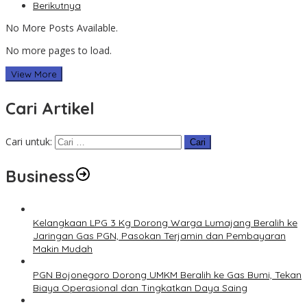
Berikutnya
No More Posts Available.
No more pages to load.
View More
Cari Artikel
Cari untuk:
Business
Kelangkaan LPG 3 Kg Dorong Warga Lumajang Beralih ke
Jaringan Gas PGN, Pasokan Terjamin dan Pembayaran
Makin Mudah
PGN Bojonegoro Dorong UMKM Beralih ke Gas Bumi, Tekan
Biaya Operasional dan Tingkatkan Daya Saing