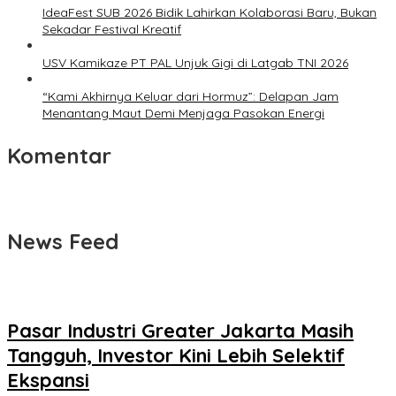
IdeaFest SUB 2026 Bidik Lahirkan Kolaborasi Baru, Bukan
Sekadar Festival Kreatif
USV Kamikaze PT PAL Unjuk Gigi di Latgab TNI 2026
“Kami Akhirnya Keluar dari Hormuz”: Delapan Jam
Menantang Maut Demi Menjaga Pasokan Energi
Komentar
News Feed
Pasar Industri Greater Jakarta Masih
Tangguh, Investor Kini Lebih Selektif
Ekspansi