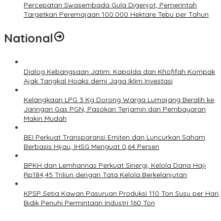
Percepatan Swasembada Gula Digenjot, Pemerintah
Targetkan Peremajaan 100.000 Hektare Tebu per Tahun
National
Dialog Kebangsaan Jatim: Kapolda dan Khofifah Kompak
Ajak Tangkal Hoaks demi Jaga Iklim Investasi
Kelangkaan LPG 3 Kg Dorong Warga Lumajang Beralih ke
Jaringan Gas PGN, Pasokan Terjamin dan Pembayaran
Makin Mudah
BEI Perkuat Transparansi Emiten dan Luncurkan Saham
Berbasis Hijau, IHSG Menguat 0,64 Persen
BPKH dan Lemhannas Perkuat Sinergi, Kelola Dana Haji
Rp184,45 Triliun dengan Tata Kelola Berkelanjutan
KPSP Setia Kawan Pasuruan Produksi 110 Ton Susu per Hari,
Bidik Penuhi Permintaan Industri 160 Ton