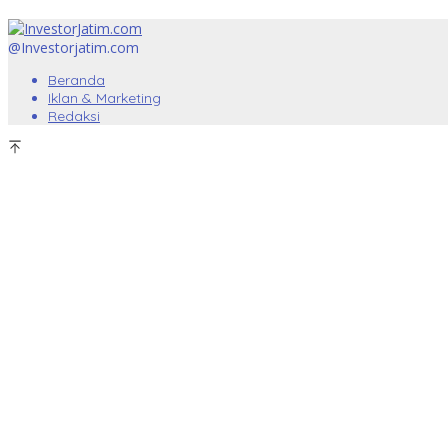
@Investorjatim.com
Beranda
Iklan & Marketing
Redaksi