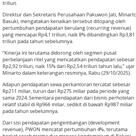
triliun.
Direktur dan Sekretaris Perusahaan Pakuwon Jati, Minart
Basuki, mengatakan kenaikan tersebut ditopang oleh
pertumbuhan pendapatan berulang (recurring revenue)
yang mencapai Rp4,1 triliun, naik 8% dibandingkan Rp3,81
triliun pada tahun sebelumnya.
“Kinerja ini terutama didorong oleh segmen pusat
perbelanjaan ritel yang mencatatkan pendapatan sebesar
Rp2,92 triliun, naik 15% dari Rp2,54 triliun tahun lalu,” ujar
Minarto dalam keterangan resminya, Rabu (29/10/2025).
Adapun pendapatan sewa perkantoran tercatat sebesar
Rp211 miliar, turun dari Rp275 miliar pada periode yang
sama 2024. Sementara pendapatan dari bisnis perhotelan
relatif stabil di Rp966 miliar, sedikit di bawah Rp987 miliar
pada tahun sebelumnya.
Dari sisi pendapatan pengembangan (development
revenue), PWON mencatat pertumbuhan 4%, terutama