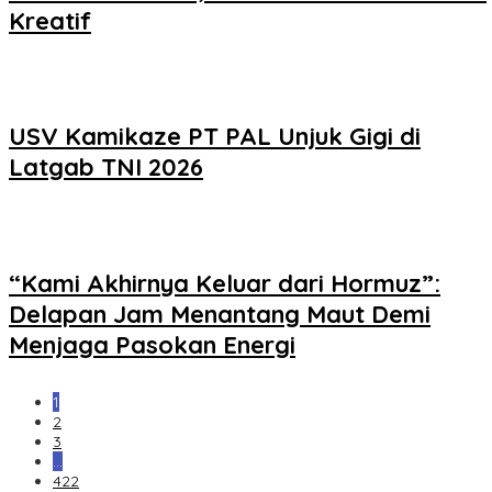
Kreatif
USV Kamikaze PT PAL Unjuk Gigi di
Latgab TNI 2026
“Kami Akhirnya Keluar dari Hormuz”:
Delapan Jam Menantang Maut Demi
Menjaga Pasokan Energi
1
2
3
…
422