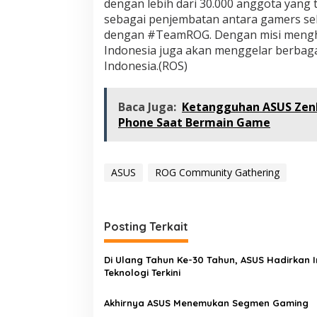
dengan lebih dari 30.000 anggota yang 
sebagai penjembatan antara gamers s
dengan #TeamROG. Dengan misi mengh
Indonesia juga akan menggelar berbaga
Indonesia.(ROS)
Baca Juga:
Ketangguhan ASUS Zen
Phone Saat Bermain Game
ASUS
ROG Community Gathering
Posting Terkait
Di Ulang Tahun Ke-30 Tahun, ASUS Hadirkan I
Teknologi Terkini
Akhirnya ASUS Menemukan Segmen Gaming