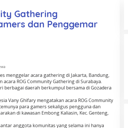
ty Gathering
amers dan Penggemar
mewa
es menggelar acara gathering di Jakarta, Bandung,
n acara ROG Community Gathering di Surabaya.
ri berbagai daerah berkumpul bersama di Gozadera
esia Vany Ghifary mengatakan acara ROG Community
rtemunya para gamers sekaligus pengguna dan
rakan di kawasan Embong Kaliasin, Kec. Genteng,
antar anggota komunitas yang selama ini hanya