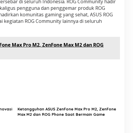
tersebar di seluruh Indonesia. ROG Community hadir
ekaligus pengguna dan penggemar produk ROG
adirkan komunitas gaming yang sehat, ASUS ROG
i kegiatan ROG Community lainnya di seluruh
Fone Max Pro M2, ZenFone Max M2 dan ROG
novasi
Ketangguhan ASUS ZenFone Max Pro M2, ZenFone
Max M2 dan ROG Phone Saat Bermain Game