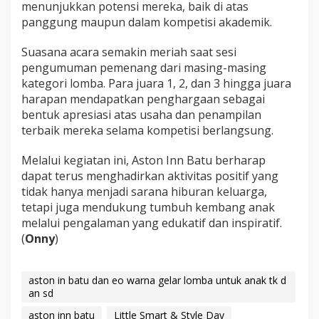
menunjukkan potensi mereka, baik di atas
panggung maupun dalam kompetisi akademik.
Suasana acara semakin meriah saat sesi
pengumuman pemenang dari masing-masing
kategori lomba. Para juara 1, 2, dan 3 hingga juara
harapan mendapatkan penghargaan sebagai
bentuk apresiasi atas usaha dan penampilan
terbaik mereka selama kompetisi berlangsung.
Melalui kegiatan ini, Aston Inn Batu berharap
dapat terus menghadirkan aktivitas positif yang
tidak hanya menjadi sarana hiburan keluarga,
tetapi juga mendukung tumbuh kembang anak
melalui pengalaman yang edukatif dan inspiratif.
(
Onny
)
aston in batu dan eo warna gelar lomba untuk anak tk d
an sd
aston inn batu
Little Smart & Style Day