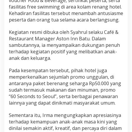
voucher Food & Beverage, sertifikat peserta, serta
fasilitas free swimming di area kolam renang hotel.
Kehadiran fasilitas tersebut menambah antusiasme
peserta dan orang tua selama acara berlangsung.
Kegiatan resmi dibuka oleh Syahrul selaku Café &
Restaurant Manager Aston Inn Batu. Dalam
sambutannya, ia menyampaikan dukungan penuh
terhadap kegiatan positif yang melibatkan anak-
anak dan keluarga.
Pada kesempatan tersebut, pihak hotel juga
memperkenalkan sejumlah promo unggulan, di
antaranya paket berenang seharga Rp50.000 yang
sudah termasuk makanan dan minuman, promo
“60 Seconds to Seoul”, serta berbagai penawaran
lainnya yang dapat dinikmati masyarakat umum.
Sementara itu, Irma mengungkapkan apresiasinya
terhadap kemampuan anak-anak masa kini yang
dinilai semakin aktif, kreatif, dan percaya diri dalam