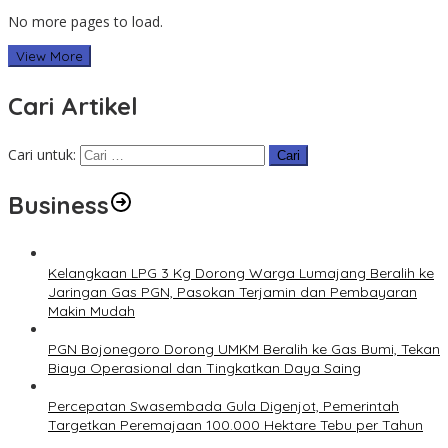
No more pages to load.
View More
Cari Artikel
Cari untuk:
Business
Kelangkaan LPG 3 Kg Dorong Warga Lumajang Beralih ke
Jaringan Gas PGN, Pasokan Terjamin dan Pembayaran
Makin Mudah
PGN Bojonegoro Dorong UMKM Beralih ke Gas Bumi, Tekan
Biaya Operasional dan Tingkatkan Daya Saing
Percepatan Swasembada Gula Digenjot, Pemerintah
Targetkan Peremajaan 100.000 Hektare Tebu per Tahun