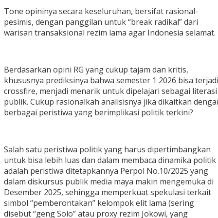
‎Tone opininya secara keseluruhan, bersifat rasional-
pesimis, dengan panggilan untuk “break radikal” dari
warisan transaksional rezim lama agar Indonesia selamat.
‎Berdasarkan opini RG yang cukup tajam dan kritis,
khususnya prediksinya bahwa semester 1 2026 bisa terjad
crossfire, menjadi menarik untuk dipelajari sebagai literasi
publik. Cukup rasionalkah analisisnya jika dikaitkan denga
berbagai peristiwa yang berimplikasi politik terkini?
‎Salah satu peristiwa politik yang harus dipertimbangkan
untuk bisa lebih luas dan dalam membaca dinamika politik
adalah peristiwa ditetapkannya Perpol No.10/2025 yang
dalam diskursus publik media maya makin mengemuka di
Desember 2025, sehingga memperkuat spekulasi terkait
simbol “pemberontakan” kelompok elit lama (sering
disebut “geng Solo” atau proxy rezim Jokowi, yang