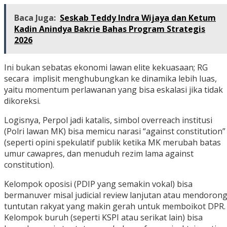
Baca Juga:
Seskab Teddy Indra Wijaya dan Ketum
Kadin Anindya Bakrie Bahas Program Strategis
2026
‎Ini bukan sebatas ekonomi lawan elite kekuasaan; RG
secara implisit menghubungkan ke dinamika lebih luas,
yaitu momentum perlawanan yang bisa eskalasi jika tidak
dikoreksi.
‎Logisnya, Perpol jadi katalis, simbol overreach institusi
(Polri lawan MK) bisa memicu narasi “against constitution”
(seperti opini spekulatif publik ketika MK merubah batas
umur cawapres, dan menuduh rezim lama against
constitution).
‎Kelompok oposisi (PDIP yang semakin vokal) bisa
bermanuver misal judicial review lanjutan atau mendoron
tuntutan rakyat yang makin gerah untuk memboikot DPR.
Kelompok buruh (seperti KSPI atau serikat lain) bisa