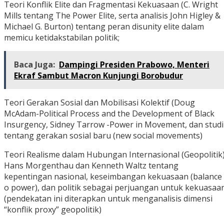
‎Teori Konflik Elite dan Fragmentasi Kekuasaan (C. Wright
Mills tentang The Power Elite, serta analisis John Higley &
Michael G. Burton) tentang peran disunity elite dalam
memicu ketidakstabilan politik;
Baca Juga:
Dampingi Presiden Prabowo, Menteri
Ekraf Sambut Macron Kunjungi Borobudur
‎Teori Gerakan Sosial dan Mobilisasi Kolektif (Doug
McAdam-Political Process and the Development of Black
Insurgency, Sidney Tarrow -Power in Movement, dan studi
tentang gerakan sosial baru (new social movements)
‎Teori Realisme dalam Hubungan Internasional (Geopolitik)
Hans Morgenthau dan Kenneth Waltz tentang
kepentingan nasional, keseimbangan kekuasaan (balance
o power), dan politik sebagai perjuangan untuk kekuasaa
(pendekatan ini diterapkan untuk menganalisis dimensi
“konflik proxy” geopolitik)