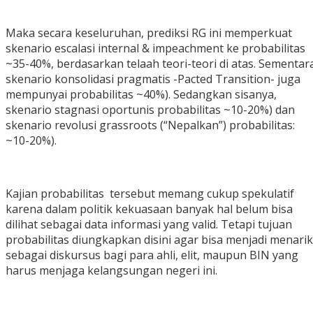
‎Maka secara keseluruhan, prediksi RG ini memperkuat
skenario escalasi internal & impeachment ke probabilitas
~35-40%, berdasarkan telaah teori-teori di atas. Sementar
skenario konsolidasi pragmatis -Pacted Transition- juga
mempunyai probabilitas ~40%). Sedangkan sisanya,
skenario stagnasi oportunis probabilitas ~10-20%) dan
skenario revolusi grassroots (“Nepalkan”) probabilitas:
~10-20%).
‎Kajian probabilitas tersebut memang cukup spekulatif
karena dalam politik kekuasaan banyak hal belum bisa
dilihat sebagai data informasi yang valid. Tetapi tujuan
probabilitas diungkapkan disini agar bisa menjadi menarik
sebagai diskursus bagi para ahli, elit, maupun BIN yang
harus menjaga kelangsungan negeri ini.