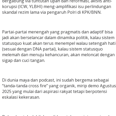
bergabung via tuntutan upah dan reformasi, aktvis anti-
korupsi (ICW, YLBHI) meng-amplifikasi isu perlindungan
skandal rezim lama via pengaruh Polri di KPK/BNN.
‎Partai-partai menengah yang pragmatis dan adaptif bisa
jadi akan berselancar dalam dinamika politik, kalau sistem
statusquo kuat akan terus menempel walau setengah hati
(sesuai dengan DNA partai), kalau sistem statusquo
melemah dan menuju kehancuran, akan meloncat dengan
sigap dan cuci tangan.
‎Di dunia maya dan podcast, ini sudah bergema sebagai
“tanda-tanda cross fire” yang organik, mirip demo Agustus
2025 yang mulai dari aspirasi rakyat tetapi berpotensi
eskalasi kekerasan.