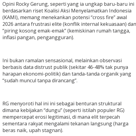
‎Opini Rocky Gerung, seperti yang ia ungkap baru-baru ini
berdasarkan riset Koalisi Aksi Menyelamatkan Indonesia
(KAMI), memang menekankan potensi “cross fire” awal
2026 antara frustrasi elite (konflik internal kekuasaan) da
“piring kosong emak-emak” (kemiskinan rumah tangga,
inflasi pangan, pengangguran).
‎Ini bukan ramalan sensasional, melainkan observasi
berbasis data distrust publik (sekitar 46-48% tak punya
harapan ekonomi-politik) dan tanda-tanda organik yang
“sudah muncul tanpa dirancang”.
‎RG menyoroti hal ini ini sebagai benturan struktural
dimana kebijakan “dungu” (seperti istilah populer RG)
mempercepat erosi legitimasi, di mana elit terpecah
sementara rakyat mengalami tekanan langsung (harga
beras naik, upah stagnan).