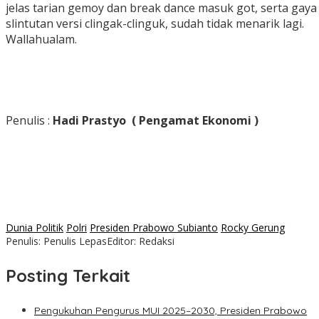
jelas tarian gemoy dan break dance masuk got, serta gaya
slintutan versi clingak-clinguk, sudah tidak menarik lagi.
Wallahualam.
‎Penulis :
Hadi Prastyo ( Pengamat Ekonomi )
Dunia Politik
Polri
Presiden Prabowo Subianto
Rocky Gerung
Penulis: Penulis Lepas
Editor: Redaksi
Posting Terkait
Pengukuhan Pengurus MUI 2025–2030, Presiden Prabowo