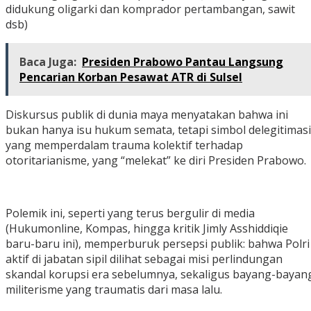
didukung oligarki dan komprador pertambangan, sawit
dsb)
Baca Juga:
Presiden Prabowo Pantau Langsung
Pencarian Korban Pesawat ATR di Sulsel
‎Diskursus publik di dunia maya menyatakan bahwa ini
bukan hanya isu hukum semata, tetapi simbol delegitimasi
yang memperdalam trauma kolektif terhadap
otoritarianisme, yang “melekat” ke diri Presiden Prabowo.
‎Polemik ini, seperti yang terus bergulir di media
(Hukumonline, Kompas, hingga kritik Jimly Asshiddiqie
baru-baru ini), memperburuk persepsi publik: bahwa Polri
aktif di jabatan sipil dilihat sebagai misi perlindungan
skandal korupsi era sebelumnya, sekaligus bayang-bayan
militerisme yang traumatis dari masa lalu.