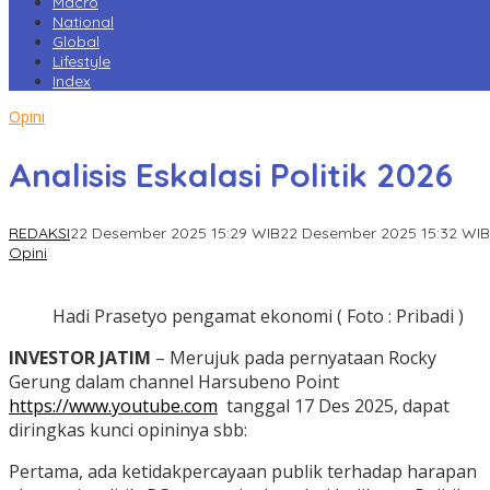
Macro
National
Global
Lifestyle
Index
Opini
Analisis Eskalasi Politik 2026
REDAKSI
22 Desember 2025 15:29 WIB
22 Desember 2025 15:32 WIB
Opini
Hadi Prasetyo pengamat ekonomi ( Foto : Pribadi )
INVESTOR JATIM
– Merujuk pada pernyataan Rocky
Gerung dalam channel Harsubeno Point
https://www.youtube.com
tanggal 17 Des 2025, dapat
diringkas kunci opininya sbb:
‎Pertama, ada ketidakpercayaan publik terhadap harapan