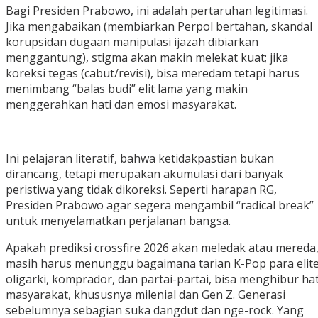
‎Bagi Presiden Prabowo, ini adalah pertaruhan legitimasi.
Jika mengabaikan (membiarkan Perpol bertahan, skandal
korupsidan dugaan manipulasi ijazah dibiarkan
menggantung), stigma akan makin melekat kuat; jika
koreksi tegas (cabut/revisi), bisa meredam tetapi harus
menimbang “balas budi” elit lama yang makin
menggerahkan hati dan emosi masyarakat.
‎Ini pelajaran literatif, bahwa ketidakpastian bukan
dirancang, tetapi merupakan akumulasi dari banyak
peristiwa yang tidak dikoreksi. Seperti harapan RG,
Presiden Prabowo agar segera mengambil “radical break”
untuk menyelamatkan perjalanan bangsa.
‎Apakah prediksi crossfire 2026 akan meledak atau mereda
masih harus menunggu bagaimana tarian K-Pop para elit
oligarki, komprador, dan partai-partai, bisa menghibur hat
masyarakat, khususnya milenial dan Gen Z. Generasi
sebelumnya sebagian suka dangdut dan nge-rock. Yang