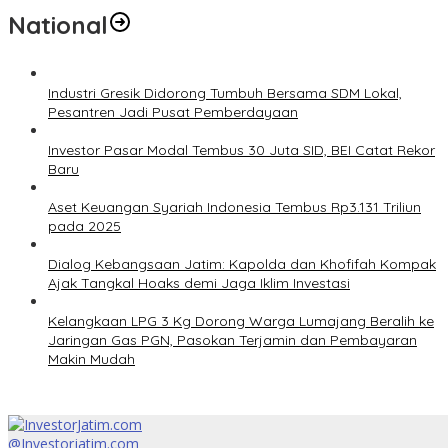
National
Industri Gresik Didorong Tumbuh Bersama SDM Lokal,
Pesantren Jadi Pusat Pemberdayaan
Investor Pasar Modal Tembus 30 Juta SID, BEI Catat Rekor
Baru
Aset Keuangan Syariah Indonesia Tembus Rp3.131 Triliun
pada 2025
Dialog Kebangsaan Jatim: Kapolda dan Khofifah Kompak
Ajak Tangkal Hoaks demi Jaga Iklim Investasi
Kelangkaan LPG 3 Kg Dorong Warga Lumajang Beralih ke
Jaringan Gas PGN, Pasokan Terjamin dan Pembayaran
Makin Mudah
@Investorjatim.com