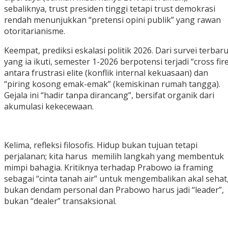
sebaliknya, trust presiden tinggi tetapi trust demokrasi
rendah menunjukkan “pretensi opini publik” yang rawan
otoritarianisme.
‎Keempat, prediksi eskalasi politik 2026. Dari survei terbar
yang ia ikuti, semester 1-2026 berpotensi terjadi “cross fir
antara frustrasi elite (konflik internal kekuasaan) dan
“piring kosong emak-emak” (kemiskinan rumah tangga).
Gejala ini “hadir tanpa dirancang”, bersifat organik dari
akumulasi kekecewaan.
‎Kelima, refleksi filosofis. Hidup bukan tujuan tetapi
perjalanan; kita harus memilih langkah yang membentuk
mimpi bahagia. Kritiknya terhadap Prabowo ia framing
sebagai “cinta tanah air” untuk mengembalikan akal sehat
bukan dendam personal dan Prabowo harus jadi “leader”,
bukan “dealer” transaksional.