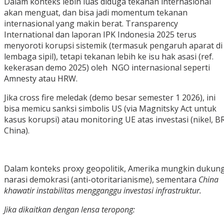
‎Dalam konteks lebih luas diduga tekanan internasional
akan menguat, dan bisa jadi momentum tekanan
internasional yang makin berat. Transparency
International dan laporan IPK Indonesia 2025 terus
menyoroti korupsi sistemik (termasuk pengaruh aparat di
lembaga sipil), tetapi tekanan lebih ke isu hak asasi (ref.
kekerasan demo 2025) oleh NGO internasional seperti
Amnesty atau HRW.
‎Jika cross fire meledak (demo besar semester 1 2026), ini
bisa memicu sanksi simbolis US (via Magnitsky Act untuk
kasus korupsi) atau monitoring UE atas investasi (nikel, B
China).
‎Dalam konteks proxy geopolitik, Amerika mungkin dukun
narasi demokrasi (anti-otoritarianisme), sementara
China
khawatir instabilitas mengganggu investasi infrastruktur.
‎Jika dikaitkan dengan lensa teropong: